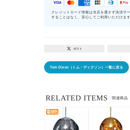
クレジットカード情報は当店を通さず決済サ
することはなく、安心してご利用いただけま
ポスト
Tom Dixon（トム・ディクソン）一覧に戻る
RELATED ITEMS
関連商品