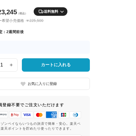
23,245
送料無料
（税込）
ー希望小売価格
￥225,500
定：
2週間前後
カートに入れる
お気に入りに登録
員登録不要でご注文いただけます
マゾンペイならいつもの決済で簡単・安心。楽天ペ
は楽天ポイントを貯めたり使ったりできます。