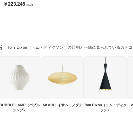
Dixon
￥223,245
(税込)
S
Tom Dixon（トム・ディクソン）の照明と一緒に見られているカテ
BUBBLE LAMP（バブル
AKARI｜イサム・ノグチ
Tom Dixon（トム・ディク
ランプ）
ソン）