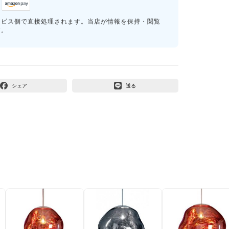
ービス側で直接処理されます。当店が情報を保持・閲覧
す。
シェア
送る