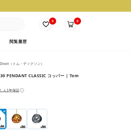
0
0
ド
閲覧履歴
m Dixon（トム・ディクソン）
 30 PENDANT CLASSIC コッパー | Tom
しん1年保証
i
：