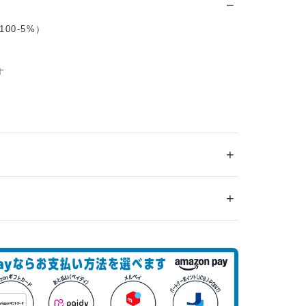
00-5%）
す