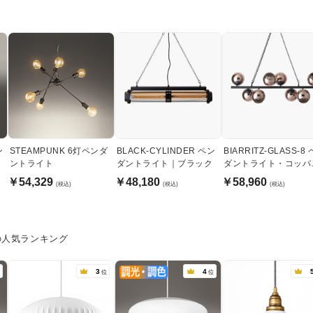
ン
STEAMPUNK 6灯ペンダ
BLACK-CYLINDER ペン
BIARRITZ-GLASS-8
ントライト
ダントライト｜ブラック
ダントライト・コッパ
ガラス｜ブラック
￥54,329
￥48,180
￥58,960
(税込)
(税込)
(税込)
の人気ランキング
3
4
位
位