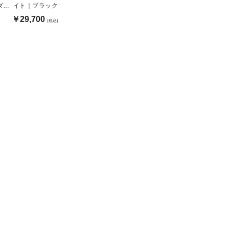
ダス
イト｜ブラック
￥29,700
(税込)