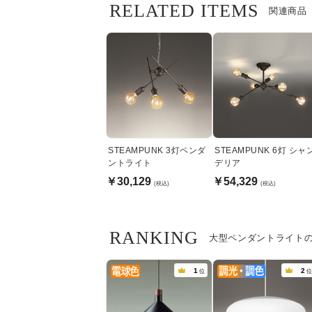
RELATED ITEMS
関連商品
STEAMPUNK 3灯ペンダ
STEAMPUNK 6灯 シャ
ントライト
デリア
￥30,129
￥54,329
(税込)
(税込)
RANKING
大型ペンダントライト
1
2
位
位