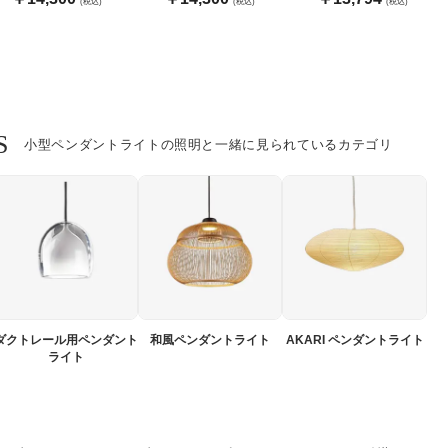
(税込)
(税込)
(税込)
S
小型ペンダントライトの照明と一緒に見られているカテゴリ
ダクトレール用ペンダント
和風ペンダントライト
AKARI ペンダントライト
ライト