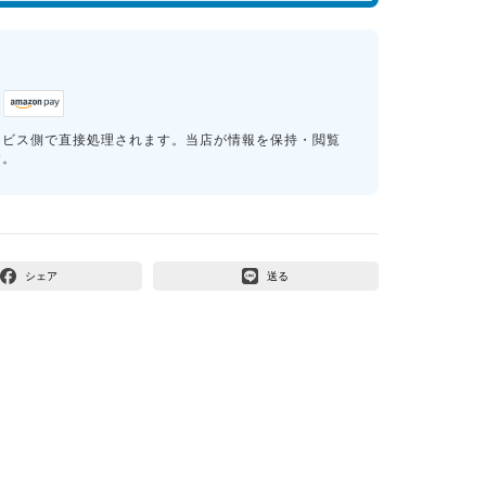
ービス側で直接処理されます。当店が情報を保持・閲覧
す。
シェア
送る