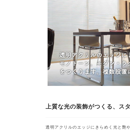
上質な光の装飾がつくる、ス
透明アクリルのエッジにきらめく光と艶