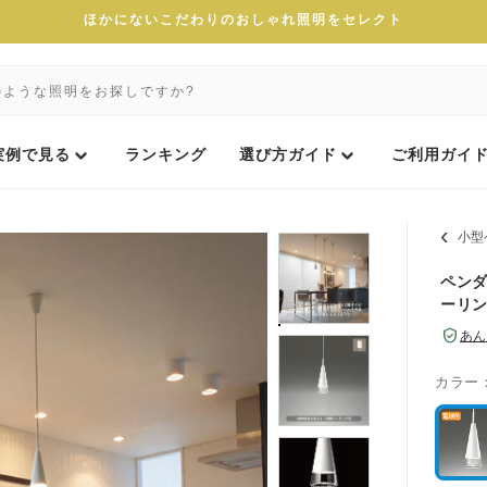
ほかにないこだわりのおしゃれ照明をセレクト
実例で見る
ランキング
選び方ガイド
ご利用ガイ
小型
ペンダ
ーリ
あん
カラー