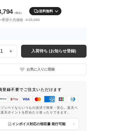
3,794
送料無料
（税込）
ー希望小売価格
￥25,080
入荷待ち (お知らせ登録)
お気に入りに登録
員登録不要でご注文いただけます
マゾンペイならいつもの決済で簡単・安心。楽天ペ
は楽天ポイントを貯めたり使ったりできます。
インボイス対応の領収書 発行可能