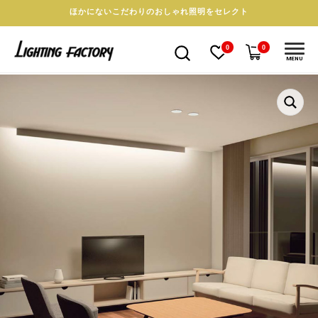
ほかにないこだわりのおしゃれ照明をセレクト
0
0
MENU