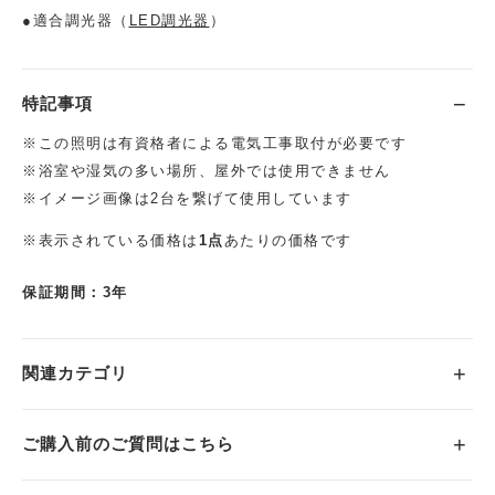
●適合調光器（
LED調光器
）
特記事項
※この照明は有資格者による電気工事取付が必要です
※浴室や湿気の多い場所、屋外では使用できません
※イメージ画像は2台を繋げて使用しています
※表示されている価格は
1点
あたりの価格です
保証期間：3年
関連カテゴリ
ご購入前のご質問はこちら