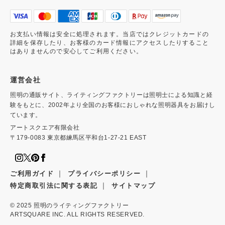
お支払い情報は安全に処理されます。当店ではクレジットカードの
詳細を保存したり、お客様のカード情報にアクセスしたりすること
はありませんので安心してご利用ください。
運営会社
照明の通販サイト、ライティングファクトリーは照明士による知識と経
験をもとに、2002年より全国のお客様におしゃれな照明器具をお届けし
ています。
アートスクエア有限会社
〒179-0083 東京都練馬区平和台1-27-21 EAST
｜
｜
ご利用ガイド
プライバシーポリシー
｜
特定商取引法に関する表記
サイトマップ
© 2025
照明のライティングファクトリー
ARTSQUARE INC. ALL RIGHTS RESERVED.