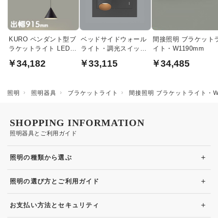
KURO ペンダント型ブ
ベッドサイドウォール
間接照明 ブラケット
ラケットライト LED｜
ライト・調光スイッチ
イト・W1190mm
出幅915
付き｜マットグレー
￥34,182
￥33,115
￥34,485
照明
照明器具
ブラケットライト
間接照明 ブラケットライト・W1
SHOPPING INFORMATION
照明器具とご利用ガイド
+
照明の種類から選ぶ
+
照明の選び方とご利用ガイド
+
お支払い方法とセキュリティ