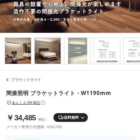
ブラケットライト
間接照明 ブラケットライト・W1190mm
あんしん3年保証
i
￥
34,485
送料無料
（税込）
メーカー希望小売価格
￥62,700