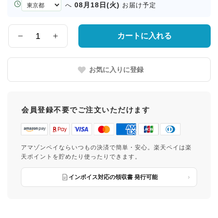
お
08月18日(火)
へ
お届け予定
届
け
先
カートに入れる
数
の
量
都
道
お気に入りに登録
府
県
会員登録不要でご注文いただけます
アマゾンペイならいつもの決済で簡単・安心。楽天ペイは楽
天ポイントを貯めたり使ったりできます。
インボイス対応の領収書 発行可能