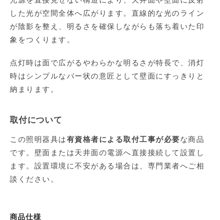
した光が空間全体へ広がります。直線的な光のライン
が陰影を整え、明るさを確保しながらも落ち着いた印
象をつくります。
点灯時は面で広がるやわらかな明るさが特長で、消灯
時はシンプルなバー状の意匠として壁面にすっきりと
納まります。
取付について
この照明器具は
有資格者による取付工事が必要
な商品
です。壁面または天井面の電源へ直接接続して設置し
ます。設置環境に不安がある場合は、専門業者へご相
談ください。
商品仕様