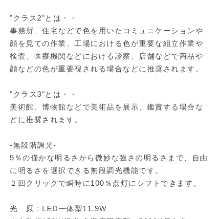
"クラス2"とは・・
事務所、住宅などで色を用いたコミュニケーションや
顔を見ての作業、工場における色が重要な組立作業や
検査、医療機関などにおける診察、店舗などで商品や
顔などの色が重要視される場合などに推奨されます。
"クラス3"とは・・
美術館、博物館などで美術品を展示、鑑賞する場合な
どに推奨されます。
-無段階調光-
5％の僅かな明るさから微妙な強さの明るさまで、自由
に明るさを選択できる無段調光機能です。
２回クリックで瞬時に100％点灯にシフトできます。
光 原：LED一体型11.9W