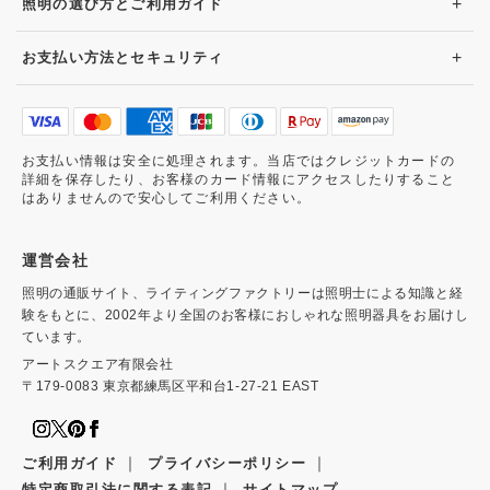
+
照明の選び方とご利用ガイド
+
お支払い方法とセキュリティ
お支払い情報は安全に処理されます。当店ではクレジットカードの
詳細を保存したり、お客様のカード情報にアクセスしたりすること
はありませんので安心してご利用ください。
運営会社
照明の通販サイト、ライティングファクトリーは照明士による知識と経
験をもとに、2002年より全国のお客様におしゃれな照明器具をお届けし
ています。
アートスクエア有限会社
〒179-0083 東京都練馬区平和台1-27-21 EAST
｜
｜
ご利用ガイド
プライバシーポリシー
｜
特定商取引法に関する表記
サイトマップ