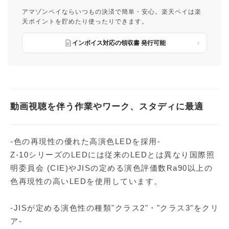
アマゾンペイならいつもの決済で簡単・安心。楽天ペイは楽
天ポイントを貯めたり使ったりできます。
インボイス対応の領収書 発行可能
動画視聴を伴う作業やワーク、スタディに最適
-色の再現性の優れた高演色LEDを採用-
Z-10シリーズのLEDには従来のLEDとは異なり国際照
明委員会 (CIE)やJISの定める演色評価数Ra90以上の
色再現性の高いLEDを使用しています。
-JISが定める演色性の種類"クラス2"・"クラス3"をクリ
ア-