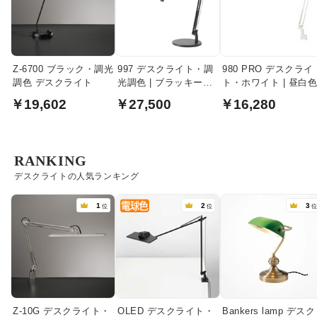
Z-6700 ブラック・調光
997 デスクライト・調
980 PRO デスクライ
調色 デスクライト
光調色 | ブラッキーグ
ト・ホワイト | 昼白
レー
￥19,602
￥27,500
￥16,280
RANKING
デスクライトの人気ランキング
1
2
3
位
位
Z-10G デスクライト・
OLED デスクライト・
Bankers lamp デスク