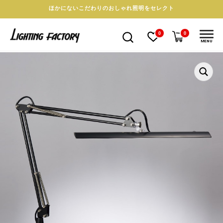
ほかにないこだわりのおしゃれ照明をセレクト
0
0
MENU