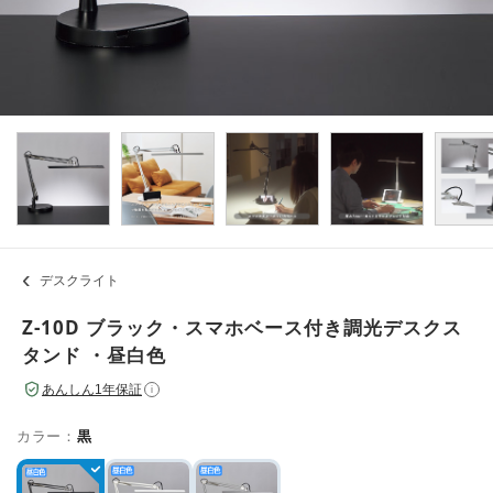
デスクライト
Z-10D ブラック・スマホベース付き調光デスクス
タンド ・昼白色
あんしん1年保証
i
カラー：
黒