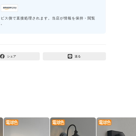
ービス側で直接処理されます。当店が情報を保持・閲覧
す。
シェア
送る