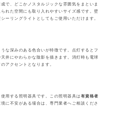
構成で、どこかノスタルジックな雰囲気をまといま
限られた空間にも取り入れやすいサイズ感です。壁
型シーリングライトとしてもご使用いただけます。
ような深みのある色合いが特徴です。点灯するとフ
や天井にやわらかな陰影を描きます。消灯時も電球
アのアクセントとなります。
て使用する照明器具です。この照明器具は
有資格者
環境に不安がある場合は、専門業者へご相談くださ