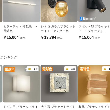
ッ
ミラーライト 幅118cm・
レトロ ガラスブラケット
スポット型 ブラケッ
電球色
ライト・アンバー色
イト・ブラック |
JDR50W
￥15,004
￥13,794
￥15,004
(税込)
(税込)
(税込)
気ランキング
3
4
位
位
照
トイレ用 ブラケットライ
大谷石 ブラケットライト
和風 ブラケットライ