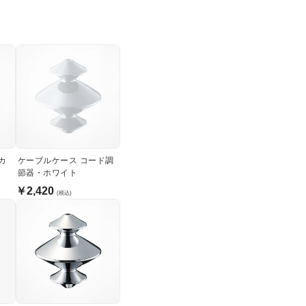
カ
ケーブルケース コード調
節器・ホワイト
￥2,420
(税込)