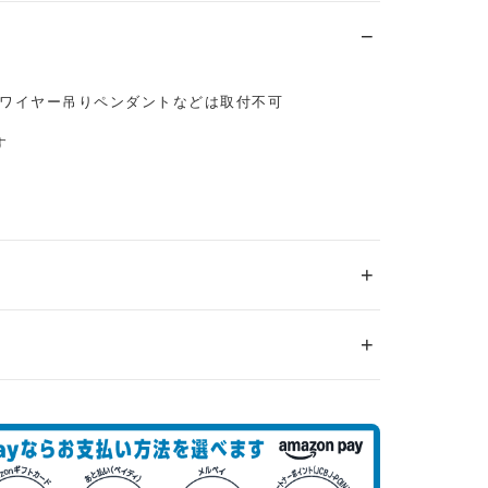
ワイヤー吊りペンダントなどは取付不可
す