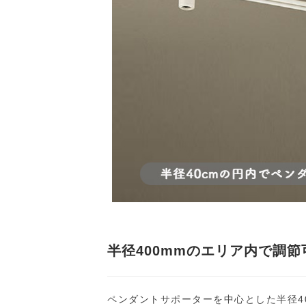
半径400mmのエリア内で調節
ペンダントサポーターを中心とした半径4