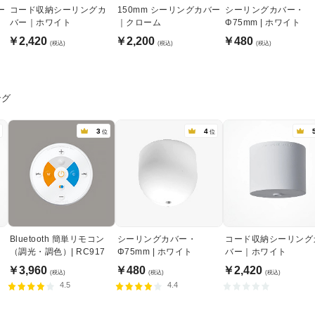
ー
コード収納シーリングカ
150mm シーリングカバー
シーリングカバー・
バー｜ホワイト
｜クローム
Φ75mm | ホワイト
￥2,420
￥2,200
￥480
(税込)
(税込)
(税込)
ング
3
4
位
位
Bluetooth 簡単リモコン
シーリングカバー・
コード収納シーリング
（調光・調色）| RC917
Φ75mm | ホワイト
バー｜ホワイト
￥3,960
￥480
￥2,420
(税込)
(税込)
(税込)
4.5
4.4