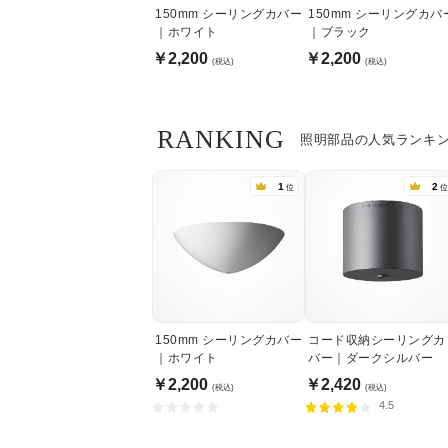
150mm シーリングカバー
150mm シーリングカバ
｜ホワイト
｜ブラック
￥2,200
￥2,200
(税込)
(税込)
RANKING
照明部品の人気ランキ
1
2
位
位
150mm シーリングカバー
コード収納シーリングカ
｜ホワイト
バー｜ダークシルバー
￥2,200
￥2,420
(税込)
(税込)
4.5