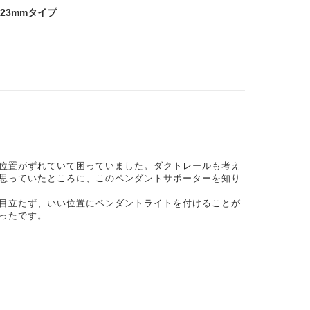
23mmタイプ
位置がずれていて困っていました。ダクトレールも考え
思っていたところに、このペンダントサポーターを知り
目立たず、いい位置にペンダントライトを付けることが
ったです。