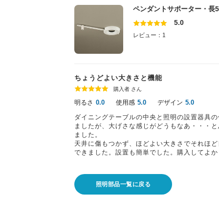
ペンダントサポーター・長5
5.0
レビュー：1
ちょうどよい大きさと機能
購入者 さん
明るさ
使用感
デザイン
0.0
5.0
5.0
ダイニングテーブルの中央と照明の設置器具の
ましたが、大げさな感じがどうもなあ・・・と
ました。
天井に傷もつかず、ほどよい大きさでそれほど
できました。設置も簡単でした。購入してよか
照明部品一覧に戻る