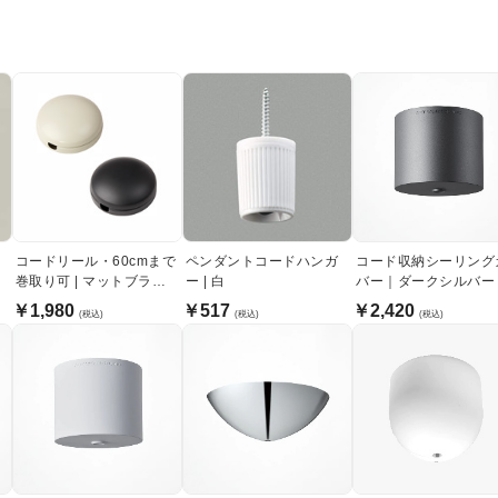
コードリール・60cmまで
ペンダントコードハンガ
コード収納シーリング
巻取り可 | マットブラウ
ー | 白
バー｜ダークシルバー
ン
￥1,980
￥517
￥2,420
(税込)
(税込)
(税込)