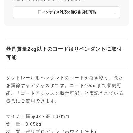
インボイス対応の領収書 発行可能
器具質量2kg以下のコード吊りペンダントに取付
可能
ダクトレール用ペンダントのコードを巻き取り、長さ
を調節するアジャスタです。コード40cmまで収納可
能。「コードアジャスタ取付可能」と表記されている
器具にご使用できます。
サイズ：幅 φ32ｘ高 107mm
質 量：0.05kg
材 質：ポリプロピレン（ホワイト仕上）