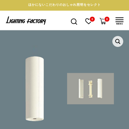
ほかにないこだわりのおしゃれ照明をセレクト
0
0
MENU