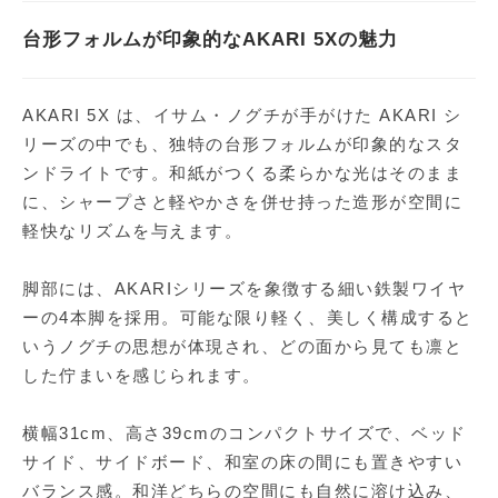
台形フォルムが印象的なAKARI 5Xの魅力
AKARI 5X は、イサム・ノグチが手がけた AKARI シ
リーズの中でも、独特の台形フォルムが印象的なスタ
ンドライトです。和紙がつくる柔らかな光はそのまま
に、シャープさと軽やかさを併せ持った造形が空間に
軽快なリズムを与えます。
脚部には、AKARIシリーズを象徴する細い鉄製ワイヤ
ーの4本脚を採用。可能な限り軽く、美しく構成すると
いうノグチの思想が体現され、どの面から見ても凛と
した佇まいを感じられます。
横幅31cm、高さ39cmのコンパクトサイズで、ベッド
サイド、サイドボード、和室の床の間にも置きやすい
バランス感。和洋どちらの空間にも自然に溶け込み、