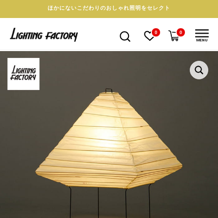
ほかにないこだわりのおしゃれ照明をセレクト
0
0
MENU