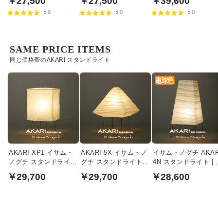
￥27,500
￥27,500
￥39,600
5.0
5.0
5.0
SAME PRICE ITEMS
同じ価格帯のAKARI スタンドライト
AKARI XP1 イサム・
AKARI 5X イサム・ノ
イサム・ノグチ AKAR
ノグチ スタンドライト
グチ スタンドライト
4N スタンドライト | 
【正規品】
【正規品】
間スイッチ式【正規
￥29,700
￥29,700
￥28,600
品】