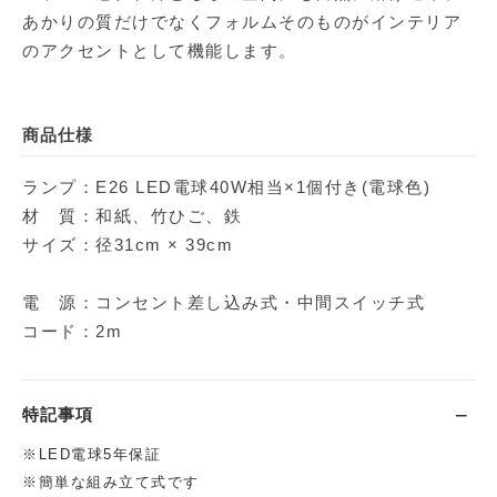
あかりの質だけでなくフォルムそのものがインテリア
のアクセントとして機能します。
商品仕様
ランプ：E26 LED電球40W相当×1個付き(電球色)
材 質：和紙、竹ひご、鉄
サイズ：径31cm × 39cm
電 源：コンセント差し込み式・中間スイッチ式
コード：2m
特記事項
※LED電球5年保証
※簡単な組み立て式です