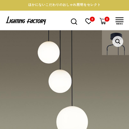
ほかにないこだわりのおしゃれ照明をセレクト
0
0
MENU