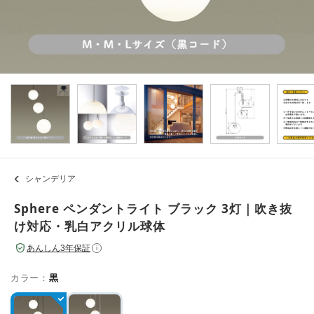
シャンデリア
Sphere ペンダントライト ブラック 3灯｜吹き抜
け対応・乳白アクリル球体
あんしん3年保証
i
カラー：
黒