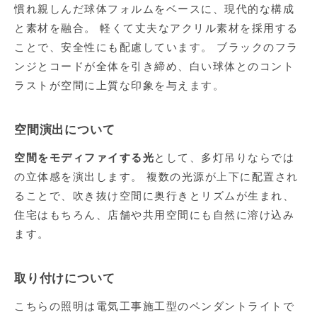
慣れ親しんだ球体フォルムをベースに、現代的な構成
と素材を融合。 軽くて丈夫なアクリル素材を採用する
ことで、安全性にも配慮しています。 ブラックのフラ
ンジとコードが全体を引き締め、白い球体とのコント
ラストが空間に上質な印象を与えます。
空間演出について
空間をモディファイする光
として、多灯吊りならでは
の立体感を演出します。 複数の光源が上下に配置され
ることで、吹き抜け空間に奥行きとリズムが生まれ、
住宅はもちろん、店舗や共用空間にも自然に溶け込み
ます。
取り付けについて
こちらの照明は電気工事施工型のペンダントライトで