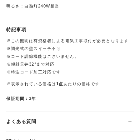
明るさ：白熱灯240W相当
特記事項
※この照明は有資格者による電気工事取付が必要となります
※調光式の壁スイッチ不可
※コード調節機能はございません。
※傾斜天井32°まで対応
※特注コード加工対応です
※表示されている価格は
1点
あたりの価格です
保証期間：3年
よくある質問