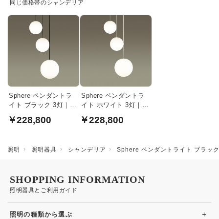
同じ価格帯のシャンデリア
Sphere ペンダントラ
Sphere ペンダントラ
イト ブラック 3灯｜吹
イト ホワイト 3灯｜吹
き抜け対応・乳白アク
き抜け対応・乳白アク
￥228,800
￥228,800
リル球体
リル球体
照明
照明器具
シャンデリア
Sphere ペンダントライト ブラ
SHOPPING INFORMATION
照明器具とご利用ガイド
+
照明の種類から選ぶ