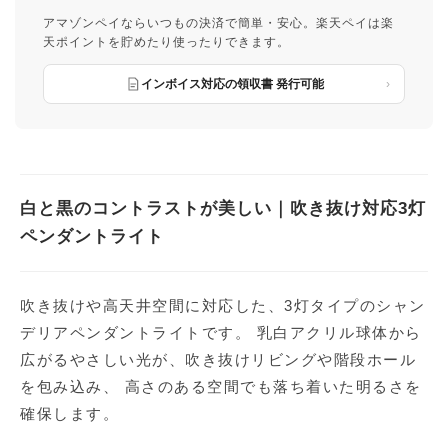
アマゾンペイならいつもの決済で簡単・安心。楽天ペイは楽
天ポイントを貯めたり使ったりできます。
インボイス対応の領収書 発行可能
白と黒のコントラストが美しい｜吹き抜け対応3灯
ペンダントライト
吹き抜けや高天井空間に対応した、3灯タイプのシャン
デリアペンダントライトです。 乳白アクリル球体から
広がるやさしい光が、吹き抜けリビングや階段ホール
を包み込み、 高さのある空間でも落ち着いた明るさを
確保します。