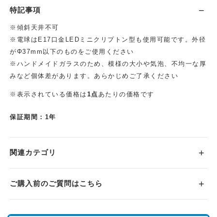
特記事項
※傾斜天井不可
※電球はE17口金LEDミニクリプトン型も使用可能です。外径
がΦ37mm以下のものをご使用ください
※ハンドメイドガラスのため、模様の大小や気泡、不均一な厚
みなど個体差があります。あらかじめご了承ください
※表示されている価格は
1点
あたりの価格です
保証期間：1年
関連カテゴリ
ご購入前のご質問はこちら