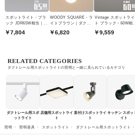
スポットライト・ブラ
WOODY SQUARE・ラ
Vintage スポットライ
ック JDR65W相当｜ダ
イトブラウン｜ダクト
ト ブラック・60W相
クトレール用
レール用
| ダクトレール用
￥7,804
￥6,820
￥9,559
RELATED CATEGORIES
ダクトレール用スポットライトの照明と一緒に見られているカテゴリ
ダクトレール用スポ
店舗用スポットライ
直付けスポットライ
キッチン スポッ
ットライト
ト
ト
イト
照明
照明器具
スポットライト
ダクトレール用スポットライト