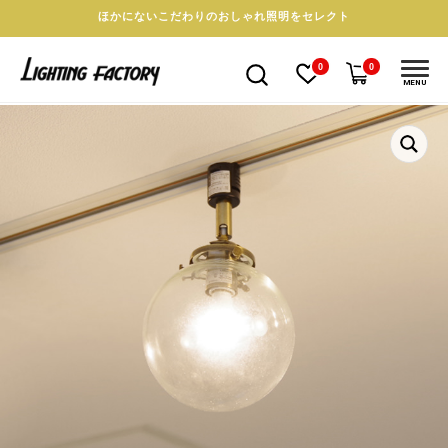
ほかにないこだわりのおしゃれ照明をセレクト
0
0
MENU