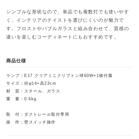
シンプルな形状なので、単品でも複数灯でも使いやす
く、インテリアのテイストを選びにくいのが魅力で
す。フロストやバブルガラスと組み合わせて、質感の
違いを楽しむコーディネートにもおすすめです。
商品仕様
ランプ：E17 クリアミニクリプトン球60W×1個付属
サイズ：径φ14×高23cm
材 質：スチール、ガラス
重 量：0.6kg
取 付：ダクトレール取付専用
操 作：壁スイッチ操作