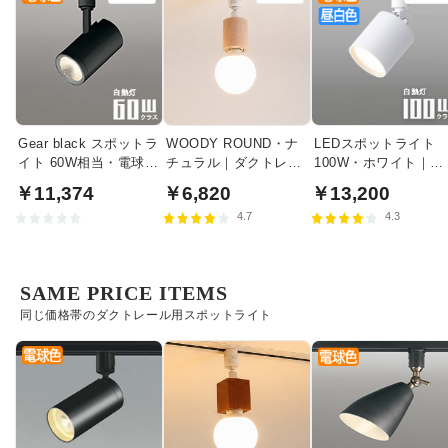
Gear black スポットラ
WOODY ROUND・ナ
LEDスポットライト
イト 60W相当・電球色
チュラル｜ダクトレー
100W・ホワイト｜光
| ダクトレール用
ル用
色切替
￥11,374
￥6,820
￥13,200
4.7
4.3
SAME PRICE ITEMS
同じ価格帯のダクトレール用スポットライト