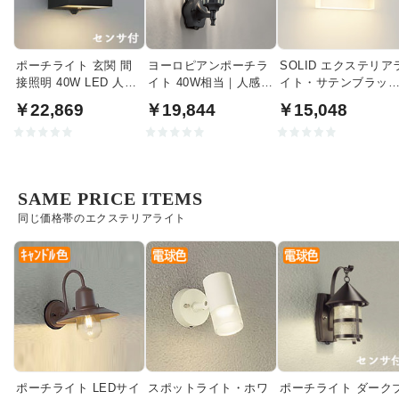
ポーチライト 玄関 間
ヨーロピアンポーチラ
SOLID エクステリア
接照明 40W LED 人感
イト 40W相当｜人感セ
イト・サテンブラッ
センサ | ブラック
ンサ付
｜40W相当
￥22,869
￥19,844
￥15,048
SAME PRICE ITEMS
同じ価格帯のエクステリアライト
ポーチライト LEDサイ
スポットライト・ホワ
ポーチライト ダーク