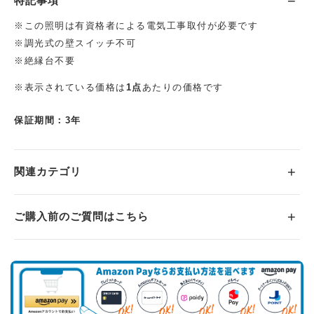
特記事項
※この照明は有資格者による電気工事取付が必要です
※調光式の壁スイッチ不可
※絶縁台不要
※表示されている価格は
1点
あたりの価格です
保証期間：3年
関連カテゴリ
ご購入前のご質問はこちら