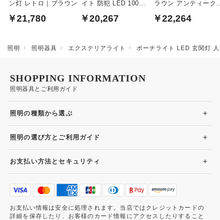
ン灯 レトロ｜ブラウン
イト 防犯 LED 100W
ラウン アンティーク
｜防雨型
LED ｜人感センサ
￥21,780
￥20,267
￥22,264
照明
照明器具
エクステリアライト
ポーチライト LED 玄関灯 人
SHOPPING INFORMATION
照明器具とご利用ガイド
+
照明の種類から選ぶ
+
照明の選び方とご利用ガイド
+
お支払い方法とセキュリティ
お支払い情報は安全に処理されます。当店ではクレジットカードの
詳細を保存したり、お客様のカード情報にアクセスしたりすること