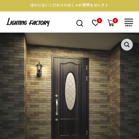
ほかにないこだわりのおしゃれ照明をセレクト
0
0
MENU