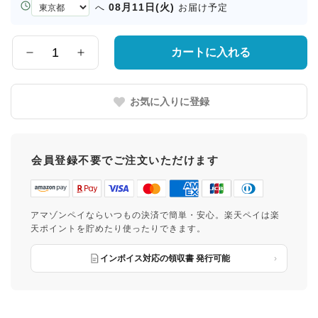
お
08月11日(火)
へ
お届け予定
届
け
先
カートに入れる
数
の
量
都
道
お気に入りに登録
府
県
会員登録不要でご注文いただけます
アマゾンペイならいつもの決済で簡単・安心。楽天ペイは楽
天ポイントを貯めたり使ったりできます。
インボイス対応の領収書 発行可能