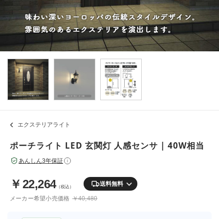
エクステリアライト
ポーチライト LED 玄関灯 人感センサ | 40W相当
あんしん3年保証
i
￥
22,264
送料無料
（税込）
メーカー希望小売価格
￥40,480