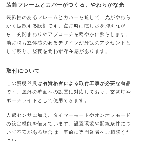
装飾フレームとカバーがつくる、やわらかな光
装飾性のあるフレームとカバーを通して、光がやわら
かく拡散する設計です。点灯時は眩しさを抑えなが
ら、玄関まわりやアプローチを穏やかに照らします。
消灯時も立体感のあるデザインが外観のアクセントと
して残り、昼夜を問わず存在感があります。
取付について
この照明器具は
有資格者による取付工事が必要
な商品
です。屋外の壁面への設置に対応しており、玄関灯や
ポーチライトとして使用できます。
人感センサに加え、タイマーモードやオンオフモード
の設定機能を備えています。設置環境や配線条件につ
いて不安がある場合は、事前に専門業者へご相談くだ
さい。