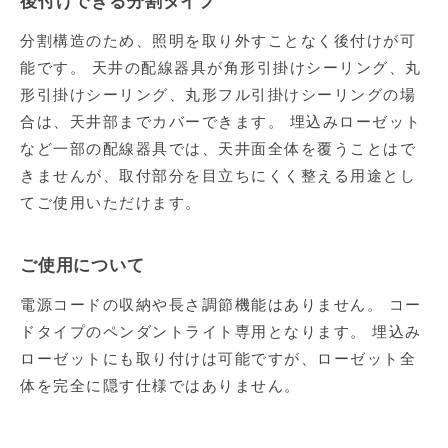
後付けできる分割タイプ
分割構造のため、照明を取り外すことなく後付けが可
能です。 天井の配線器具が角形引掛けシーリング、丸
形引掛けシーリング、丸形フル引掛けシーリングの場
合は、天井部までカバーできます。 埋込みローゼット
など一部の配線器具では、天井面全体を覆うことはで
きませんが、取付部分を目立ちにくく整える用途とし
てご使用いただけます。
ご使用について
電源コードの収納や長さ調節機能はありません。 コー
ドタイプのペンダントライト専用となります。 埋込み
ローゼットにも取り付けは可能ですが、ローゼット全
体を完全に隠す仕様ではありません。