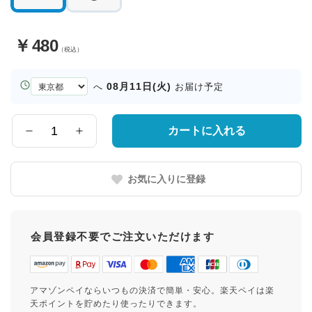
￥
480
（税込）
お
08月11日(火)
へ
お届け予定
届
け
先
カートに入れる
数
の
量
都
道
お気に入りに登録
府
県
会員登録不要でご注文いただけます
アマゾンペイならいつもの決済で簡単・安心。楽天ペイは楽
天ポイントを貯めたり使ったりできます。