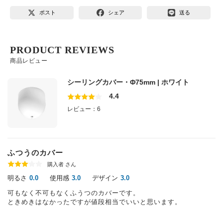
ポスト
シェア
送る
PRODUCT REVIEWS
商品レビュー
シーリングカバー・Φ75mm | ホワイト
4.4
レビュー：6
ふつうのカバー
購入者 さん
明るさ
使用感
デザイン
0.0
3.0
3.0
可もなく不可もなくふうつのカバーです。
ときめきはなかったですが値段相当でいいと思います。