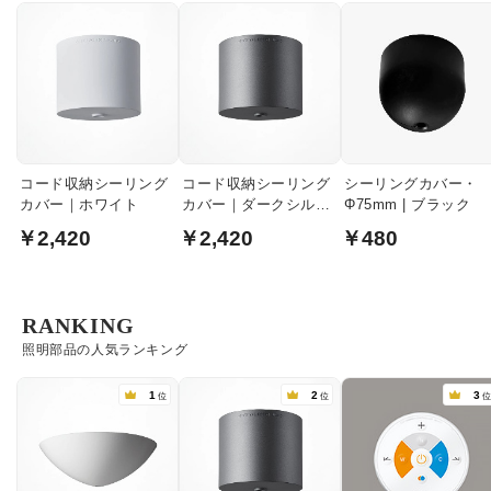
コード収納シーリング
コード収納シーリング
シーリングカバー・
カバー｜ホワイト
カバー｜ダークシルバ
Φ75mm | ブラック
ー
￥2,420
￥2,420
￥480
RANKING
照明部品の人気ランキング
1
2
3
位
位