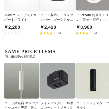
150mm シーリングカ
コード収納シーリング
Bluetooth 簡単リモコ
バー｜ホワイト
カバー｜ダークシルバ
ン（調光・調色）|
ー
RC917
￥2,200
￥2,420
￥3,960
4.5
4.5
SAME PRICE ITEMS
同じ価格帯の照明部品
コード調節器 キャプタ
ライティングレール用
コードアジャスタ・
イヤコード専用・最大
コンセント | ブラック
ラック