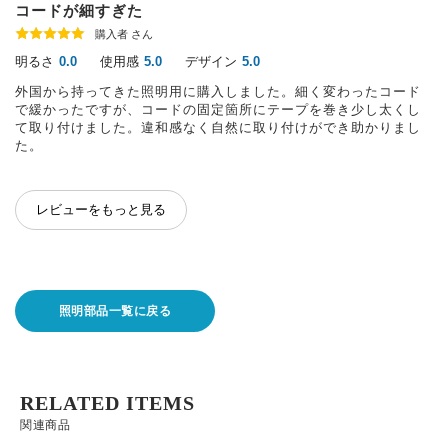
コードが細すぎた
購入者 さん
明るさ
使用感
デザイン
0.0
5.0
5.0
外国から持ってきた照明用に購入しました。細く変わったコード
で緩かったですが、コードの固定箇所にテープを巻き少し太くし
て取り付けました。違和感なく自然に取り付けができ助かりまし
た。
レビューをもっと見る
照明部品一覧に戻る
RELATED ITEMS
関連商品