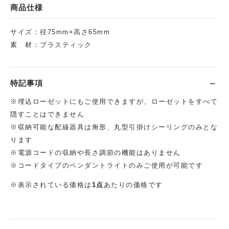
商品仕様
サイズ：径75mm×高さ65mm
素 材：プラスティック
特記事項
※埋込ローゼットにもご使用できますが、ローゼットをすべて
隠すことはできません
※収納可能な配線器具は角形、丸型引掛けシーリングのみとな
ります
※電源コードの収納や長さ調節の機能はありません
※コードタイプのペンダントライトのみご使用が可能です
※表示されている価格は
1点
あたりの価格です