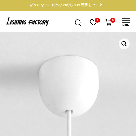
ほかにないこだわりのおしゃれ照明をセレクト
0
0
MENU