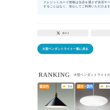
クレジットカード情報は当店を通さず決済サ
することはなく、安心してご利用いただけま
ポスト
大型ペンダントライト一覧に戻る
RANKING
大型ペンダントライト
1
2
位
位