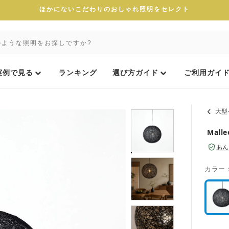
ほかにないこだわりのおしゃれ照明をセレクト
実例で見る
ランキング
選び方ガイド
ご利用ガイ
大型
Mal
あん
カラー