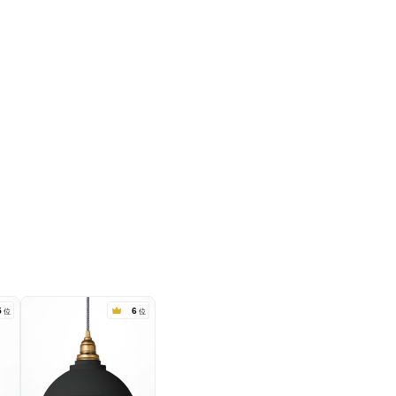
5
6
位
位