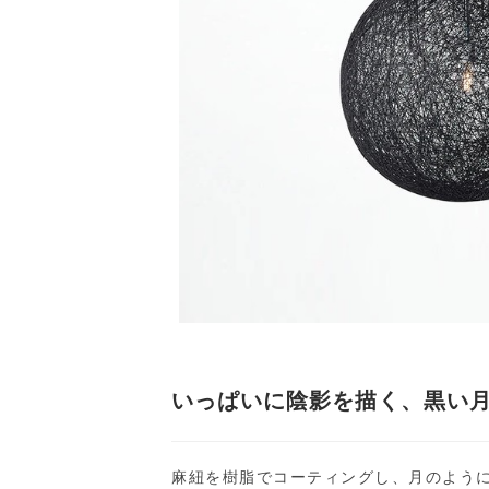
いっぱいに陰影を描く、黒い
麻紐を樹脂でコーティングし、月のように