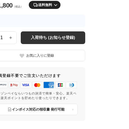
1,800
送料無料
（税込）
入荷待ち (お知らせ登録)
お気に入りに登録
員登録不要でご注文いただけます
マゾンペイならいつもの決済で簡単・安心。楽天ペ
は楽天ポイントを貯めたり使ったりできます。
インボイス対応の領収書 発行可能