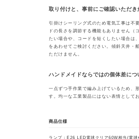
取り付けと、事前にご確認いただき
引掛けシーリング式のため電気工事は不
ドの長さを調節する機能もありません（コ
たい場合や、コードを短くしたい場合は
をあわせてご検討ください。傾斜天井・
ただけません。
ハンドメイドならではの個体差につ
一点ずつ手作業で編み上げているため、
す。均一な工業製品にはない表情として
商品仕様
ランプ：E26 LED電球クリア60W相当(電球