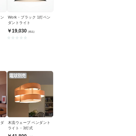
ペン
Work・ブラック 1灯ペン
ダントライト
￥19,030
(税込)
ンダ
木流ウェーブ ペンダント
ライト・3灯式