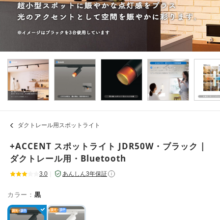
ダクトレール用スポットライト
+ACCENT スポットライト JDR50W・ブラック |
ダクトレール用・Bluetooth
3.0
｜
あんしん3年保証
i
カラー：
黒