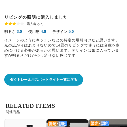
リビングの照明に購入しました
購入者 さん
明るさ
使用感
デザイン
3.0
4.0
5.0
イメージのようにキッチンなどの特定の場所向けだと思います。
光の広がりはあまりないので14畳のリビングで使うには台数を多
めに付ける必要があるかと思います。デザインは気に入っていま
すが明るさだけが少し足りない感じです
ダクトレール用スポットライト一覧に戻る
RELATED ITEMS
関連商品