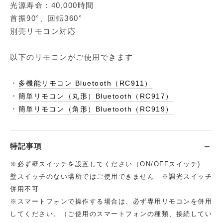
光源寿命：40,000時間
首振90°、回転360°
別売リモコン対応
以下のリモコンがご使用できます
・
多機能リモコン Bluetooth（RC911）
・
簡単リモコン（丸形）Bluetooth（RC917）
・
簡単リモコン（角形）Bluetooth（RC919）
特記事項
※必ず壁スイッチを設置してください（ON/OFFスイッチ)
壁スイッチのない場所ではご使用できません ※調光スイッチ
併用不可
※スマートフォンで操作する場合は、必ず専用リモコンを併用
してください。（ご使用のスマートフォンの種類、接続してい