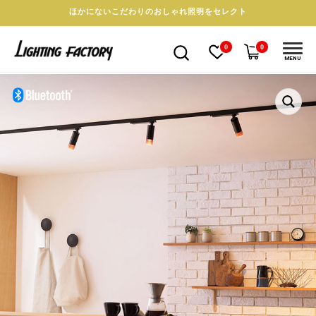
ほかにないこだわりのおしゃれ照明をセレクト
0
0
MENU