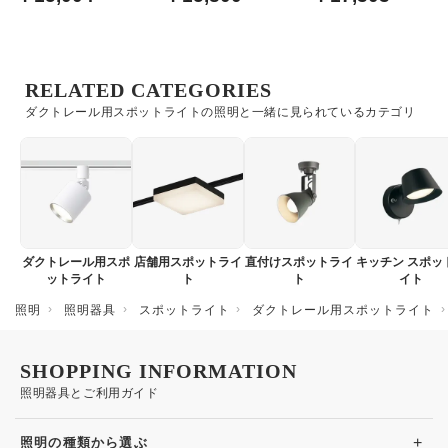
Bluetooth・オフホワイ
ー
レール用
ト
RELATED CATEGORIES
ダクトレール用スポットライトの照明と一緒に見られているカテゴリ
ダクトレール用スポ
店舗用スポットライ
直付けスポットライ
キッチン スポッ
ットライト
ト
ト
イト
照明
照明器具
スポットライト
ダクトレール用スポットライト
SHOPPING INFORMATION
照明器具とご利用ガイド
+
照明の種類から選ぶ