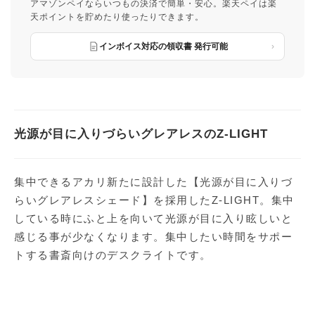
アマゾンペイならいつもの決済で簡単・安心。楽天ペイは楽
天ポイントを貯めたり使ったりできます。
インボイス対応の領収書 発行可能
光源が目に入りづらいグレアレスのZ-LIGHT
集中できるアカリ新たに設計した【光源が目に入りづ
らいグレアレスシェード】を採用したZ-LIGHT。集中
している時にふと上を向いて光源が目に入り眩しいと
感じる事が少なくなります。集中したい時間をサポー
トする書斎向けのデスクライトです。