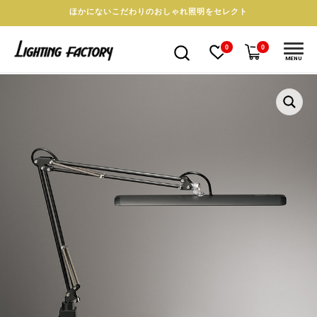
ほかにないこだわりのおしゃれ照明をセレクト
0
0
MENU