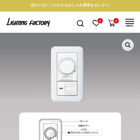
ほかにないこだわりのおしゃれ照明をセレクト
0
0
MENU