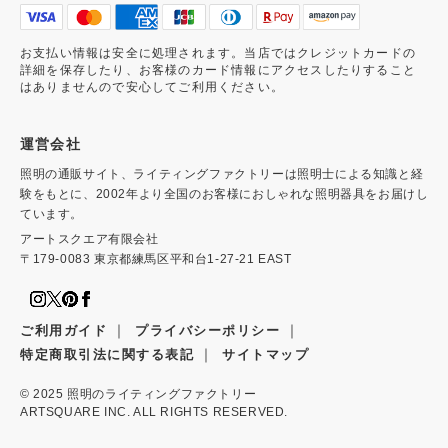
お支払い情報は安全に処理されます。当店ではクレジットカードの
詳細を保存したり、お客様のカード情報にアクセスしたりすること
はありませんので安心してご利用ください。
運営会社
照明の通販サイト、ライティングファクトリーは照明士による知識と経
験をもとに、2002年より全国のお客様におしゃれな照明器具をお届けし
ています。
アートスクエア有限会社
〒179-0083 東京都練馬区平和台1-27-21 EAST
｜
｜
ご利用ガイド
プライバシーポリシー
｜
特定商取引法に関する表記
サイトマップ
© 2025
照明のライティングファクトリー
ARTSQUARE INC. ALL RIGHTS RESERVED.