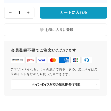
届
け
先
カートに入れる
数
の
量
都
道
お気に入りに登録
府
県
会員登録不要でご注文いただけます
アマゾンペイならいつもの決済で簡単・安心。楽天ペイは楽
天ポイントを貯めたり使ったりできます。
インボイス対応の領収書 発行可能