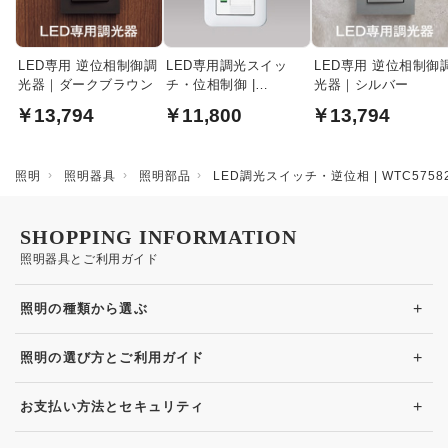
LED専用 逆位相制御調
LED専用調光スイッ
LED専用 逆位相制御
光器｜ダークブラウン
チ・位相制御 |
光器｜シルバー
WTC57523W
￥13,794
￥11,800
￥13,794
照明
照明器具
照明部品
LED調光スイッチ・逆位相 | WTC5758
SHOPPING INFORMATION
照明器具とご利用ガイド
+
照明の種類から選ぶ
+
照明の選び方とご利用ガイド
+
お支払い方法とセキュリティ