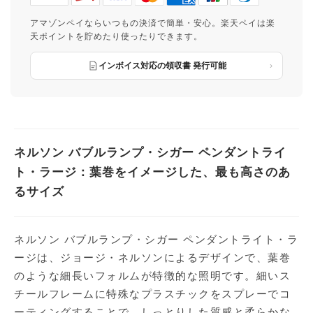
アマゾンペイならいつもの決済で簡単・安心。楽天ペイは楽
天ポイントを貯めたり使ったりできます。
インボイス対応の領収書 発行可能
ネルソン バブルランプ・シガー ペンダントライ
ト・ラージ：葉巻をイメージした、最も高さのあ
るサイズ
ネルソン バブルランプ・シガー ペンダントライト・ラ
ージは、ジョージ・ネルソンによるデザインで、葉巻
のような細長いフォルムが特徴的な照明です。細いス
チールフレームに特殊なプラスチックをスプレーでコ
ーティングすることで、しっとりした質感と柔らかな