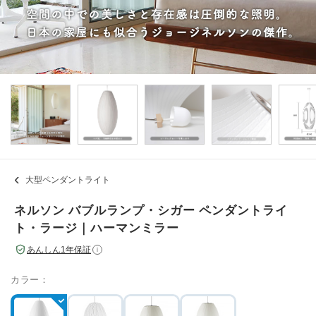
大型ペンダントライト
ネルソン バブルランプ・シガー ペンダントライ
ト・ラージ｜ハーマンミラー
あんしん1年保証
i
カラー：