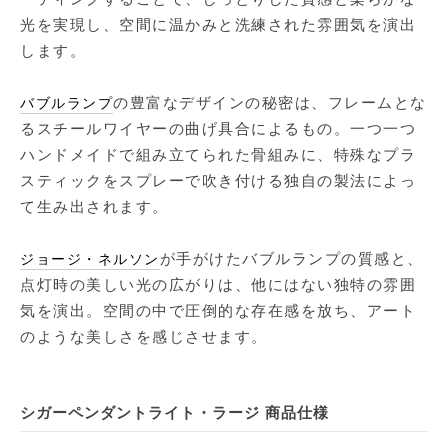
光を実現し、空間に温かみと洗練された雰囲気を演出
します。
の豊富なデザインの秘密は、フレームとな
バブルランプ
るスチールワイヤーの曲げ具合によるもの。一つ一つ
ハンドメイドで組み立てられた骨組みに、特殊なプラ
スティックをスプレーで吹き付ける独自の製法によっ
て生み出されます。
が手がけたバブルランプの質感と、
ジョージ・ネルソン
点灯時の美しい光の広がりは、他にはない独特の雰囲
気を演出。空間の中で圧倒的な存在感を放ち、アート
のような美しさを感じさせます。
シガーペンダントライト・ラージ 商品仕様