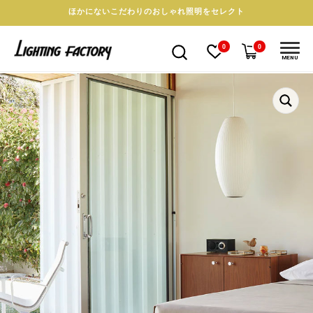
ほかにないこだわりのおしゃれ照明をセレクト
0
0
MENU