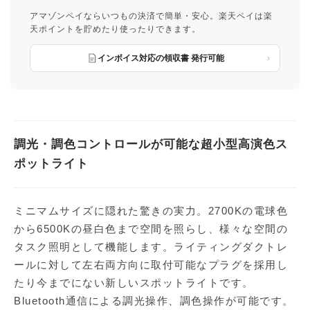
アマゾンペイならいつもの決済で簡単・安心。楽天ペイは楽
天ポイントを貯めたり使ったりできます。
インボイス対応の領収書 発行可能
調光・調色コントロールが可能な超小型高演色ス
ポットライト
ミニマムサイズに隠れた驚きの実力。2700Kの電球色
から6500Kの昼白色まで空間を照らし、様々な空間の
タスク照明として機能します。ライティングダクトレ
ールに対して左右両方向に取付可能なプラグを採用し
たり今までにない新しいスポットライトです。
Bluetooth通信による調光操作、調色操作が可能です。