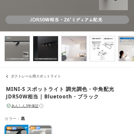
ダクトレール用スポットライト
MINI-S スポットライト 調光調色・中角配光
JDR50W相当 | Bluetooth・ブラック
あんしん3年保証
i
カラー：
黒