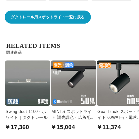
ダクトレール用スポットライト一覧に戻る
RELATED ITEMS
関連商品
Swing duct 1100・ホ
MINI-S スポットライ
Gear black スポット
ワイト｜ダクトレール
ト 調光調色・広角配光
イト 60W相当・電球
JDR50W相当 |
| ダクトレール用
￥17,360
￥15,004
￥11,374
Bluetooth・ブラック