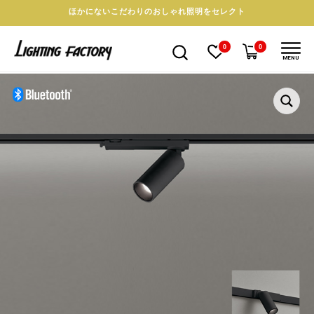
ほかにないこだわりのおしゃれ照明をセレクト
0
0
MENU