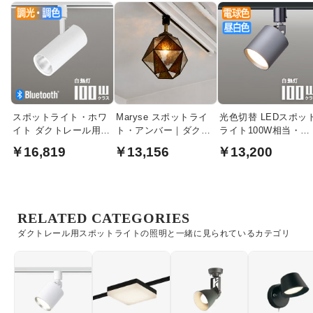
スポットライト・ホワ
Maryse スポットライ
光色切替 LEDスポッ
イト ダクトレール用
ト・アンバー｜ダクト
ライト100W相当・ダ
100W相当・調光調色 |
レール用
ークシルバー｜ダク
￥16,819
￥13,156
￥13,200
bluetooth
レール用
RELATED CATEGORIES
ダクトレール用スポットライトの照明と一緒に見られているカテゴリ