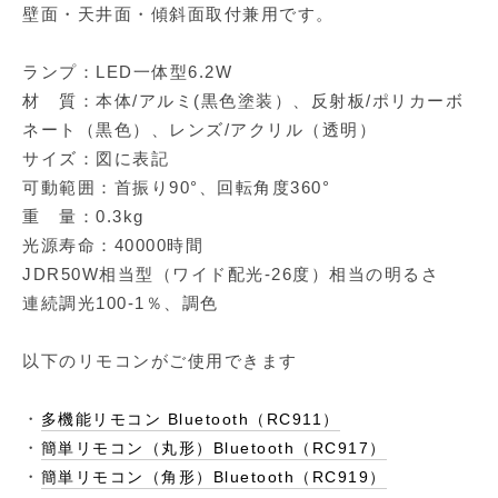
壁面・天井面・傾斜面取付兼用です。
ランプ：LED一体型6.2W
材 質：本体/アルミ(黒色塗装）、反射板/ポリカーボ
ネート（黒色）、レンズ/アクリル（透明）
サイズ：図に表記
可動範囲：首振り90°、回転角度360°
重 量：0.3kg
光源寿命：40000時間
JDR50W相当型（ワイド配光-26度）相当の明るさ
連続調光100-1％、調色
以下のリモコンがご使用できます
・
多機能リモコン Bluetooth（RC911）
・
簡単リモコン（丸形）Bluetooth（RC917）
・
簡単リモコン（角形）Bluetooth（RC919）