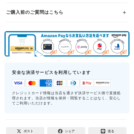
ご購入前のご質問はこちら
安全な決済サービスを利用しています
クレジットカード情報は当店を通さず決済サービス側で直接処
理されます。当店が情報を保持・閲覧することはなく、安心し
てご利用いただけます。
ポスト
シェア
送る