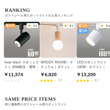
RANKING
ダクトレール用スポットライトの人気ランキング
1
2
3
位
位
Gear black スポットラ
WOODY ROUND・ナ
LEDスポットライト
イト 60W相当・電球色
チュラル｜ダクトレー
100W・ホワイト｜光
| ダクトレール用
ル用
色切替
￥11,374
￥6,820
￥13,200
4.7
4.3
SAME PRICE ITEMS
同じ価格帯のダクトレール用スポットライト