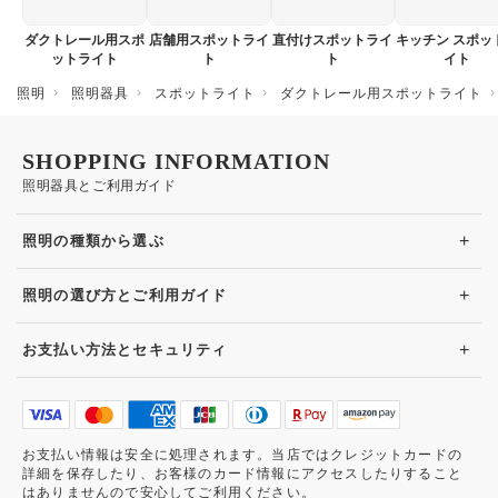
ダクトレール用スポ
店舗用スポットライ
直付けスポットライ
キッチン スポッ
ットライト
ト
ト
イト
照明
照明器具
スポットライト
ダクトレール用スポットライト
SHOPPING INFORMATION
照明器具とご利用ガイド
+
照明の種類から選ぶ
+
照明の選び方とご利用ガイド
+
お支払い方法とセキュリティ
お支払い情報は安全に処理されます。当店ではクレジットカードの
詳細を保存したり、お客様のカード情報にアクセスしたりすること
はありませんので安心してご利用ください。