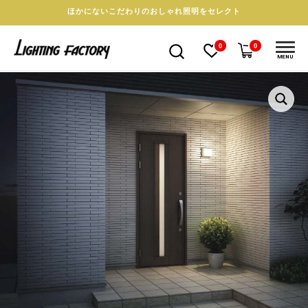
ほかにないこだわりのおしゃれ照明をセレクト
0
0
MENU