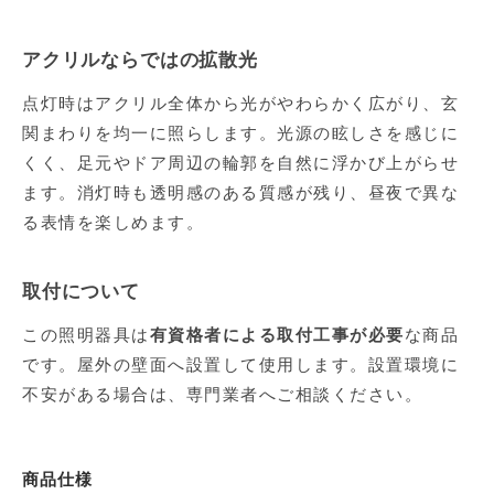
アクリルならではの拡散光
点灯時はアクリル全体から光がやわらかく広がり、玄
関まわりを均一に照らします。光源の眩しさを感じに
くく、足元やドア周辺の輪郭を自然に浮かび上がらせ
ます。消灯時も透明感のある質感が残り、昼夜で異な
る表情を楽しめます。
取付について
この照明器具は
有資格者による取付工事が必要
な商品
です。屋外の壁面へ設置して使用します。設置環境に
不安がある場合は、専門業者へご相談ください。
商品仕様