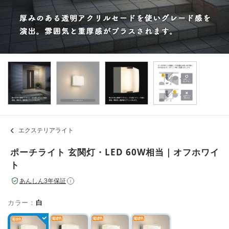
エクステリアライト
ポーチライト 玄関灯・LED 60W相当｜オフホワイ
ト
あんしん3年保証
i
カラー：
白