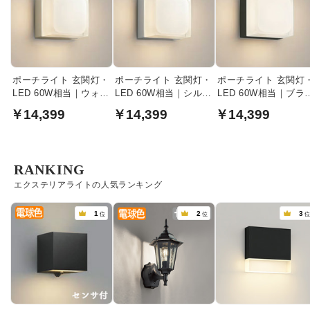
ポーチライト 玄関灯・
ポーチライト 玄関灯・
ポーチライト 玄関灯
LED 60W相当｜ウォー
LED 60W相当｜シルバ
LED 60W相当｜ブラ
ムシルバー
ーメタリック
ク
￥14,399
￥14,399
￥14,399
RANKING
エクステリアライトの人気ランキング
1
2
3
位
位