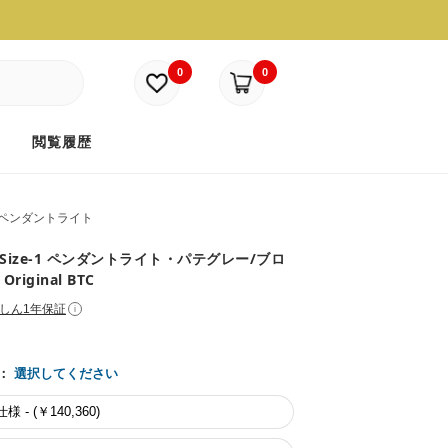
0
0
ド
閲覧履歴
ペンダントライト
an Size-1 ペンダントライト・パテグレー/ブロ
Original BTC
しん1年保証
i
：
選択してください
 - (￥140,360)