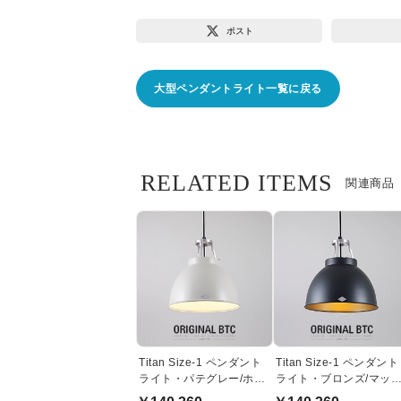
ポスト
大型ペンダントライト一覧に戻る
RELATED ITEMS
関連商品
Titan Size-1 ペンダント
Titan Size-1 ペンダント
ライト・パテグレー/ホワ
ライト・ブロンズ/マッ
イト | Original BTC
ブラック | Original BTC