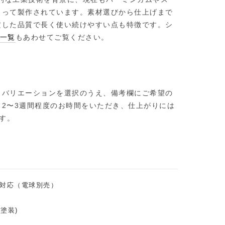
よって製作されています。素材選びから仕上げまで
定した品質で長く使い続けやすい点も特徴です。シ
照明一覧
もあわせてご覧ください。
。バリエーションを選択のうえ、備考欄にご希望の
2〜3週間程度のお時間をいただき、仕上がりには
す。
電球対応（電球別売）
塗装)