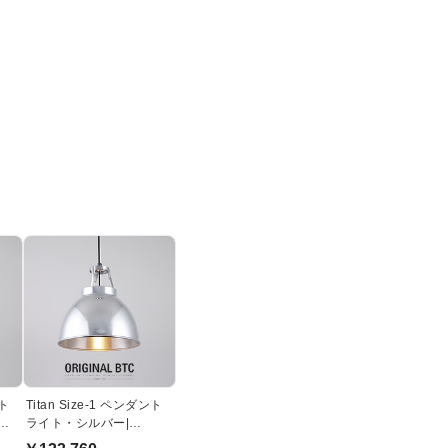
ント
Titan Size-1 ペンダント
 |
ライト・シルバー|
Original BTC