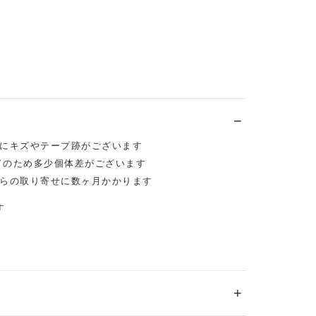
にキズやテープ跡がございます
メイドのため多少個体差がございます
らの取り寄せに数ヶ月かかります
す