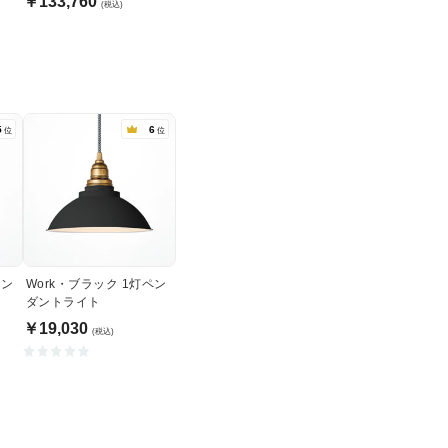
￥133,760
(税込)
5
6
位
位
ペン
Work・ブラック 1灯ペン
ダントライト
￥19,030
(税込)