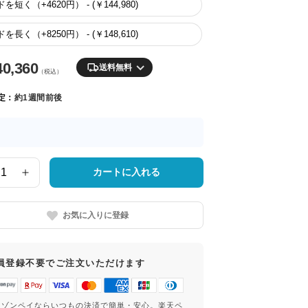
を短く（+4620円） - (￥144,980)
を長く（+8250円） - (￥148,610)
40,360
送料無料
（税込）
定：
約1週間前後
カートに入れる
お気に入りに登録
員登録不要でご注文いただけます
マゾンペイならいつもの決済で簡単・安心。楽天ペ