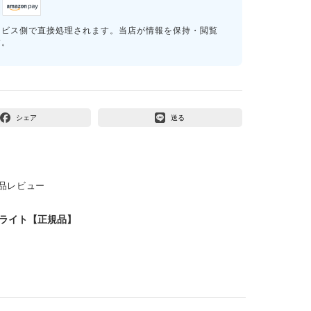
ービス側で直接処理されます。当店が情報を保持・閲覧
す。
シェア
送る
品レビュー
ントライト【正規品】