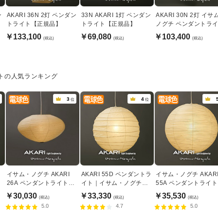
ン
AKARI 36N 2灯 ペンダン
33N AKARI 1灯 ペンダン
AKARI 30N 2灯 イサ
トライト【正規品】
トライト【正規品】
ノグチ ペンダントラ
【正規品】
￥133,100
￥69,080
￥103,400
(税込)
(税込)
(税込)
イトの人気ランキング
3
4
位
位
イサム・ノグチ AKARI
AKARI 55D ペンダントラ
イサム・ノグチ AKAR
26A ペンダントライト
イト｜イサム・ノグチ
55A ペンダントライト
【正規品】
【正規品】
【正規品】
￥30,030
￥33,330
￥35,530
(税込)
(税込)
(税込)
5.0
4.7
5.0