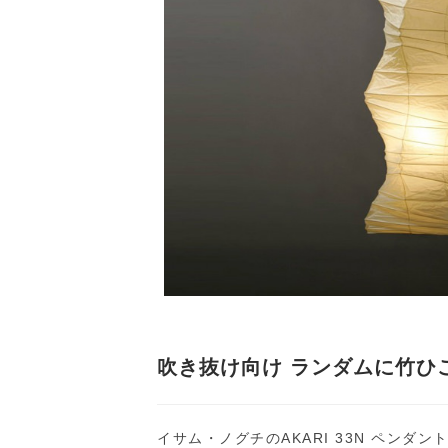
吹き抜け向け ランダムに竹ひご
イサム・ノグチのAKARI 33N ペン