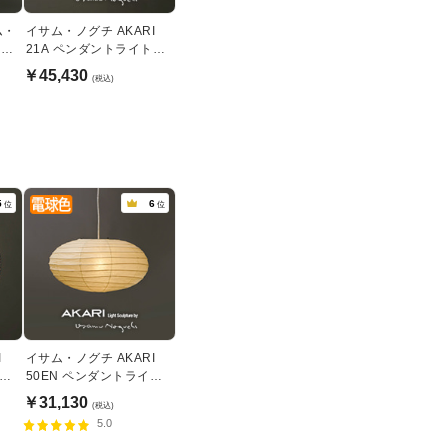
ム・
イサム・ノグチ AKARI
イト
21A ペンダントライト
【正規品】
￥45,430
(税込)
5
6
位
位
I
イサム・ノグチ AKARI
50EN ペンダントライト
【正規品】
￥31,130
(税込)
5.0