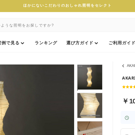
ほかにないこだわりのおしゃれ照明をセレクト
実例で見る
ランキング
選び方ガイド
ご利用ガイ
AK
AKA
￥
1