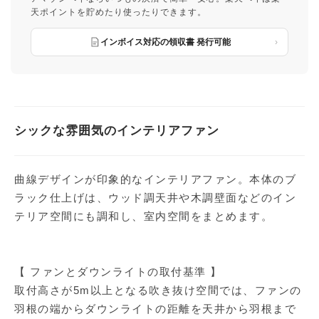
天ポイントを貯めたり使ったりできます。
インボイス対応の領収書 発行可能
シックな雰囲気のインテリアファン
曲線デザインが印象的なインテリアファン。本体のブ
ラック仕上げは、ウッド調天井や木調壁面などのイン
テリア空間にも調和し、室内空間をまとめます。
【 ファンとダウンライトの取付基準 】
取付高さが5m以上となる吹き抜け空間では、ファンの
羽根の端からダウンライトの距離を天井から羽根まで