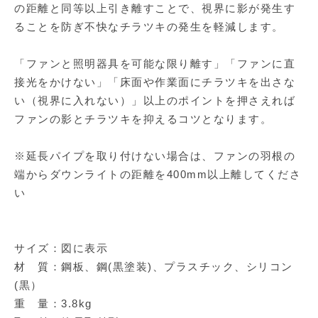
の距離と同等以上引き離すことで、視界に影が発生す
ることを防ぎ不快なチラツキの発生を軽減します。
「ファンと照明器具を可能な限り離す」「ファンに直
接光をかけない」「床面や作業面にチラツキを出さな
い（視界に入れない）」以上のポイントを押さえれば
ファンの影とチラツキを抑えるコツとなります。
※延長パイプを取り付けない場合は、ファンの羽根の
端からダウンライトの距離を400mm以上離してくださ
い
サイズ：図に表示
材 質：鋼板、鋼(黒塗装)、プラスチック、シリコン
(黒）
重 量：3.8kg