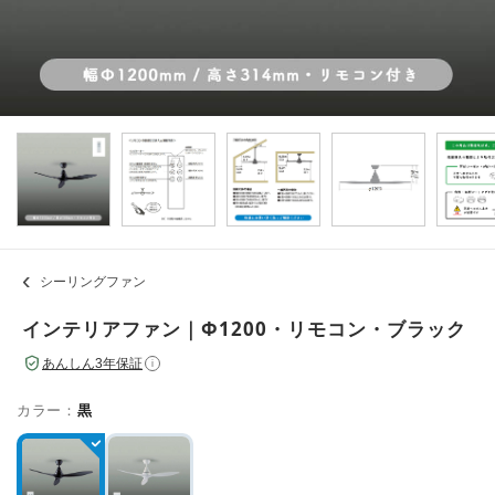
シーリングファン
インテリアファン｜Φ1200・リモコン・ブラック
あんしん3年保証
i
カラー：
黒