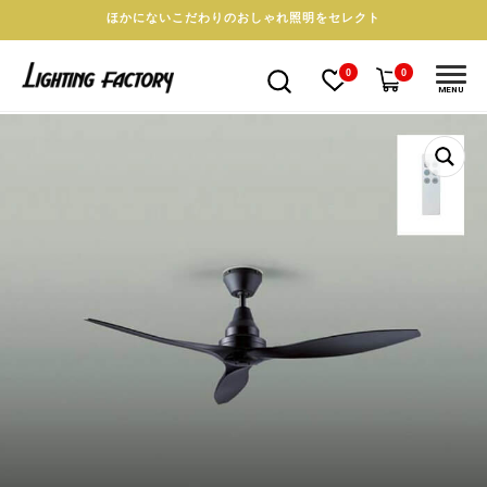
ほかにないこだわりのおしゃれ照明をセレクト
0
0
MENU