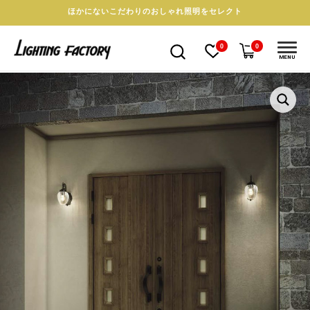
ほかにないこだわりのおしゃれ照明をセレクト
0
0
MENU