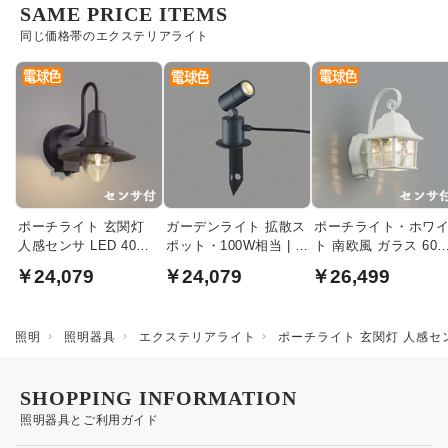
SAME PRICE ITEMS
同じ価格帯のエクステリアライト
ポーチライト 玄関灯
ガーデンライト 拡散ス
ポーチライト・ホワ
人感センサ LED 40W |
ポット・100W相当 | ス
ト 南欧風 ガラス 60
黒サテン
パイク式
相当｜人感センサ
￥24,079
￥24,079
￥26,499
照明
照明器具
エクステリアライト
ポーチライト 玄関灯 人感セ
SHOPPING INFORMATION
照明器具とご利用ガイド