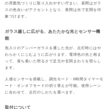
の雰囲気づくりに取り入れやすい佇まい。昼間はガラ
スの色合いがアクセントとなり、夜間は光で玄関を印
象づけます。
ガラス越しに広がる、あたたかな光とセンサー機
能
泡入りのアンバーガラスを通した光が、点灯時にはや
わらかくにじむように広がります。電球色の光と相ま
って、落ち着いた明るさで足元や玄関まわりを照らし
ます。
人感センサーを搭載し、調光モード・6時間タイマーモ
ード・オンオフモードの切り替えが可能。使用シーン
に合わせて、点灯のしかたを選べます。
取付について