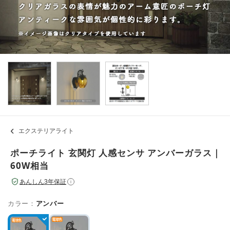
エクステリアライト
ポーチライト 玄関灯 人感センサ アンバーガラス｜
60W相当
あんしん3年保証
i
カラー：
アンバー