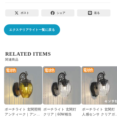
ポスト
シェア
送る
エクステリアライト一覧に戻る
RELATED ITEMS
関連商品
ポーチライト 玄関照明
ポーチライト 玄関灯
ポーチライト 玄関灯
アンティーク｜アンバ
クリア｜60W相当
人感センサ クリアガ