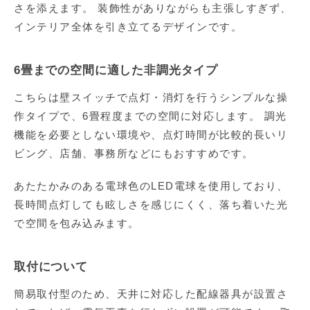
さを添えます。 装飾性がありながらも主張しすぎず、
インテリア全体を引き立てるデザインです。
6畳までの空間に適した非調光タイプ
こちらは壁スイッチで点灯・消灯を行うシンプルな操
作タイプで、6畳程度までの空間に対応します。 調光
機能を必要としない環境や、点灯時間が比較的長いリ
ビング、店舗、事務所などにもおすすめです。
あたたかみのある電球色のLED電球を使用しており、
長時間点灯しても眩しさを感じにくく、落ち着いた光
で空間を包み込みます。
取付について
簡易取付型のため、天井に対応した配線器具が設置さ