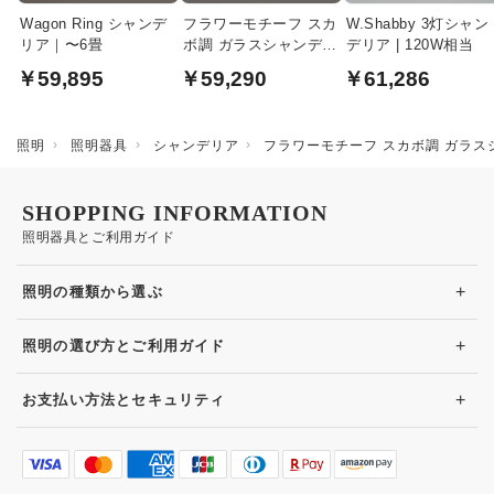
Wagon Ring シャンデ
フラワーモチーフ スカ
W.Shabby 3灯シャン
リア｜〜6畳
ボ調 ガラスシャンデリ
デリア | 120W相当
ア・6畳
￥59,895
￥59,290
￥61,286
照明
照明器具
シャンデリア
フラワーモチーフ スカボ調 ガラス
SHOPPING INFORMATION
照明器具とご利用ガイド
+
照明の種類から選ぶ
+
照明の選び方とご利用ガイド
+
お支払い方法とセキュリティ