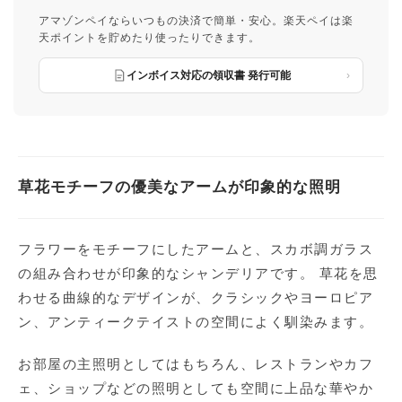
アマゾンペイならいつもの決済で簡単・安心。楽天ペイは楽
天ポイントを貯めたり使ったりできます。
インボイス対応の領収書 発行可能
草花モチーフの優美なアームが印象的な照明
フラワーをモチーフにしたアームと、スカボ調ガラス
の組み合わせが印象的なシャンデリアです。 草花を思
わせる曲線的なデザインが、クラシックやヨーロピア
ン、アンティークテイストの空間によく馴染みます。
お部屋の主照明としてはもちろん、レストランやカフ
ェ、ショップなどの照明としても空間に上品な華やか