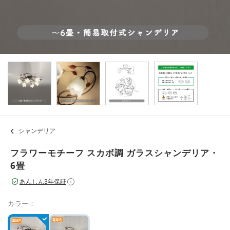
シャンデリア
フラワーモチーフ スカボ調 ガラスシャンデリア・
6畳
あんしん3年保証
i
カラー：