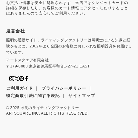
お支払い情報は安全に処理されます。当店ではクレジットカードの
詳細を保存したり、お客様のカード情報にアクセスしたりすること
はありませんので安心してご利用ください。
運営会社
照明の通販サイト、ライティングファクトリーは照明士による知識と経
験をもとに、2002年より全国のお客様におしゃれな照明器具をお届けし
ています。
アートスクエア有限会社
〒179-0083 東京都練馬区平和台1-27-21 EAST
｜
｜
ご利用ガイド
プライバシーポリシー
｜
特定商取引法に関する表記
サイトマップ
© 2025
照明のライティングファクトリー
ARTSQUARE INC. ALL RIGHTS RESERVED.