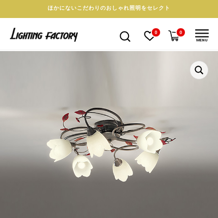
ほかにないこだわりのおしゃれ照明をセレクト
0
0
MENU