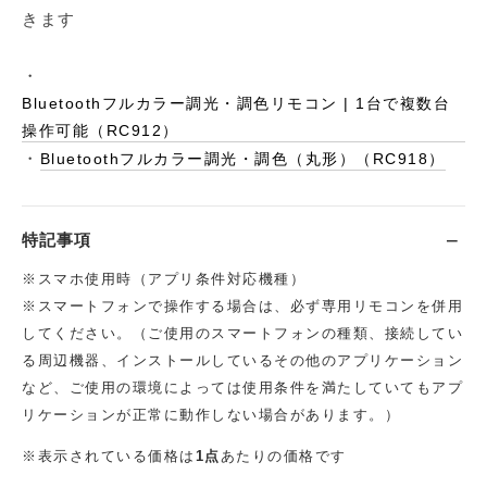
きます
・
Bluetoothフルカラー調光・調色リモコン | 1台で複数台
操作可能（RC912）
・
Bluetoothフルカラー調光・調色（丸形）（RC918）
特記事項
※スマホ使用時（アプリ条件対応機種）
※スマートフォンで操作する場合は、必ず専用リモコンを併用
してください。（ご使用のスマートフォンの種類、接続してい
る周辺機器、インストールしているその他のアプリケーション
など、ご使用の環境によっては使用条件を満たしていてもアプ
リケーションが正常に動作しない場合があります。）
※表示されている価格は
1点
あたりの価格です