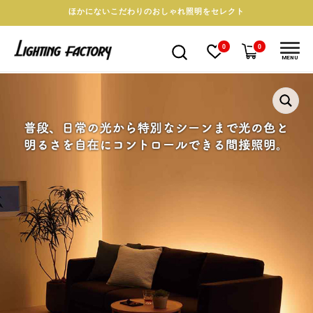
ほかにないこだわりのおしゃれ照明をセレクト
0
0
MENU