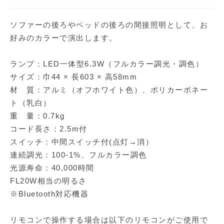
ソファーの後ろやベッドの後ろの間接照明として、お
好みのカラーで演出します。
ランプ：LED一体型6.3W（フルカラー調光・調色）
サイズ：巾44 × 長603 × 高58mm
材 質：アルミ（オフホワイト色）、ポリカーボネー
ト（乳白）
重 量：0.7kg
コード長さ：2.5m付
スイッチ：中間スイッチ付(点灯→消）
連続調光：100-1%、フルカラー調色
光源寿命：40,000時間
FL20W相当の明るさ
※Bluetooth対応機器
リモコンで操作する場合は以下のリモコンがご使用で