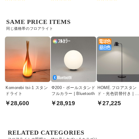
SAME PRICE ITEMS
同じ価格帯のフロアライト
Komorebi tsi-1 スタン
Φ200・ボールスタンド
HOME.フロアスタン
ドライト
フルカラー | Bluetooth
ド・光色切替付き | 
ラック
￥28,600
￥28,919
￥27,225
RELATED CATEGORIES