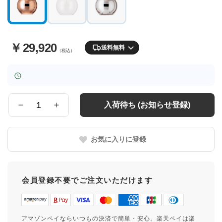
￥
29,920
送料無料
（税込）
入荷待ち (お知らせ登録)
数
量
お気に入りに登録
会員登録不要でご注文いただけます
アマゾンペイならいつもの決済で簡単・安心。楽天ペイは楽