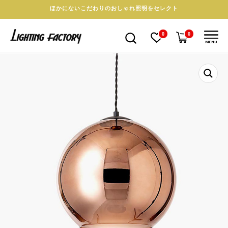
ほかにないこだわりのおしゃれ照明をセレクト
0
0
MENU