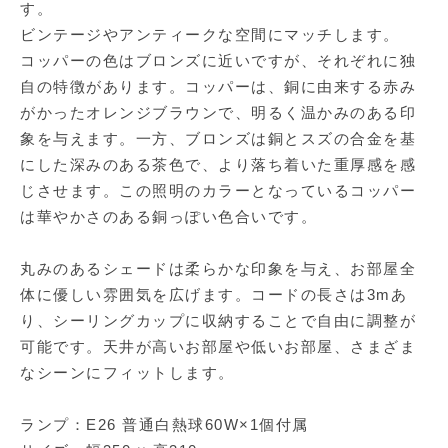
す。
ビンテージやアンティークな空間にマッチします。
コッパーの色はブロンズに近いですが、それぞれに独
自の特徴があります。コッパーは、銅に由来する赤み
がかったオレンジブラウンで、明るく温かみのある印
象を与えます。一方、ブロンズは銅とスズの合金を基
にした深みのある茶色で、より落ち着いた重厚感を感
じさせます。この照明のカラーとなっているコッパー
は華やかさのある銅っぽい色合いです。
丸みのあるシェードは柔らかな印象を与え、お部屋全
体に優しい雰囲気を広げます。コードの長さは3mあ
り、シーリングカップに収納することで自由に調整が
可能です。天井が高いお部屋や低いお部屋、さまざま
なシーンにフィットします。
ランプ：E26 普通白熱球60W×1個付属