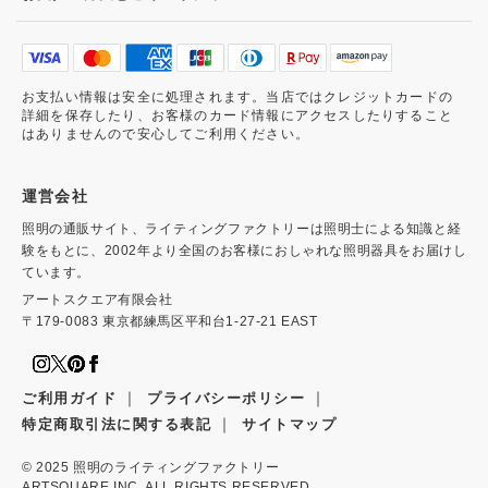
お支払い情報は安全に処理されます。当店ではクレジットカードの
詳細を保存したり、お客様のカード情報にアクセスしたりすること
はありませんので安心してご利用ください。
運営会社
照明の通販サイト、ライティングファクトリーは照明士による知識と経
験をもとに、2002年より全国のお客様におしゃれな照明器具をお届けし
ています。
アートスクエア有限会社
〒179-0083 東京都練馬区平和台1-27-21 EAST
｜
｜
ご利用ガイド
プライバシーポリシー
｜
特定商取引法に関する表記
サイトマップ
© 2025
照明のライティングファクトリー
ARTSQUARE INC. ALL RIGHTS RESERVED.