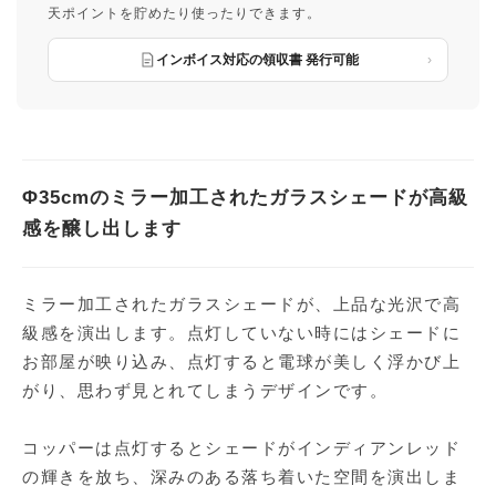
天ポイントを貯めたり使ったりできます。
インボイス対応の領収書 発行可能
Φ35cmのミラー加工されたガラスシェードが高級
感を醸し出します
ミラー加工されたガラスシェードが、上品な光沢で高
級感を演出します。点灯していない時にはシェードに
お部屋が映り込み、点灯すると電球が美しく浮かび上
がり、思わず見とれてしまうデザインです。
コッパーは点灯するとシェードがインディアンレッド
の輝きを放ち、深みのある落ち着いた空間を演出しま