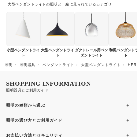
大型ペンダントライトの照明と一緒に見られているカテゴリ
小型ペンダントライ
大型ペンダントライ
ダクトレール用ペン
和風ペンダント
ト
ト
ダントライト
ト
照明
照明器具
ペンダントライト
大型ペンダントライト
HE
SHOPPING INFORMATION
照明器具とご利用ガイド
+
照明の種類から選ぶ
+
照明の選び方とご利用ガイド
+
お支払い方法とセキュリティ