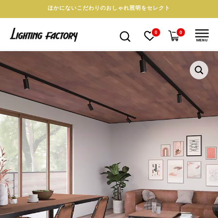
ほかにないこだわりのおしゃれ照明をセレクト
0
0
MENU