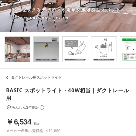
ダクトレール用スポットライト
BASIC スポットライト・40W相当｜ダクトレール
用
あんしん3年保証
i
￥
6,534
（税込）
メーカー希望小売価格
￥11,880