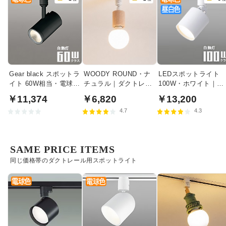
Gear black スポットラ
WOODY ROUND・ナ
LEDスポットライト
イト 60W相当・電球色
チュラル｜ダクトレー
100W・ホワイト｜光
| ダクトレール用
ル用
色切替
￥11,374
￥6,820
￥13,200
4.7
4.3
SAME PRICE ITEMS
同じ価格帯のダクトレール用スポットライト