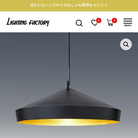
ほかにないこだわりのおしゃれ照明をセレクト
0
0
MENU