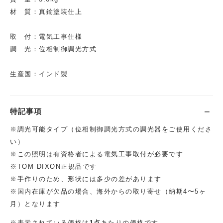
材 質：真鍮塗装仕上
取 付：電気工事仕様
調 光：位相制御調光方式
生産国：インド製
特記事項
※調光可能タイプ（位相制御調光方式の調光器をご使用くださ
い）
※この照明は有資格者による電気工事取付が必要です
※TOM DIXON正規品です
※手作りのため、形状には多少の差があります
※国内在庫が欠品の場合、海外からの取り寄せ（納期4〜5ヶ
月）となります