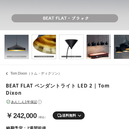
Tom Dixon（トム・ディクソン）
BEAT FLAT ペンダントライト LED 2 | Tom
Dixon
あんしん1年保証
i
￥
242,000
送料無料
（税込）
納期予定：
2週間前後