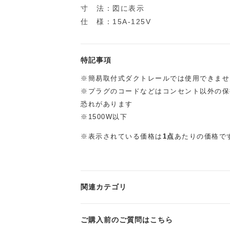
寸 法：図に表示
仕 様：15A-125V
特記事項
※簡易取付式ダクトレールでは使用できませ
※プラグのコードなどはコンセント以外の保
恐れがあります
※1500W以下
※表示されている価格は
1点
あたりの価格で
関連カテゴリ
ご購入前のご質問はこちら