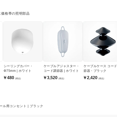
じ価格帯の照明部品
シーリングカバー・
ケーブルアジャスター・
ケーブルケース コー
Φ75mm | ホワイト
コード調節器 | ホワイト
節器・ブラック
￥480
￥3,520
￥2,420
(税込)
(税込)
(税込)
ール用コンセント | ブラック