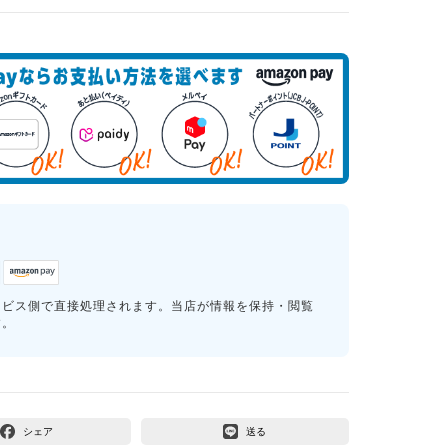
ービス側で直接処理されます。当店が情報を保持・閲覧
す。
シェア
送る