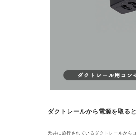
ダクトレールから電源を取る
天井に施行されているダクトレールから