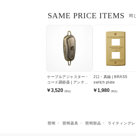
SAME PRICE ITEMS
同
ケーブルアジャスター・
2口・真鍮 | BRASS
コード調節器 | アンティ
switch plate
ークゴールド
￥3,520
￥1,980
(税込)
(税込)
照明
照明器具
照明部品
ライティングレ