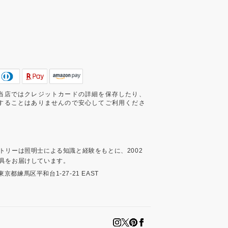
当店ではクレジットカードの詳細を保存したり、
することはありませんので安心してご利用くださ
トリーは照明士による知識と経験をもとに、2002
具をお届けしています。
3 東京都練馬区平和台1-27-21 EAST