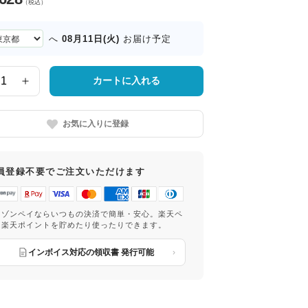
（税込）
08月11日(火)
へ
お届け予定
カートに入れる
お気に入りに登録
員登録不要でご注文いただけます
マゾンペイならいつもの決済で簡単・安心。楽天ペ
は楽天ポイントを貯めたり使ったりできます。
インボイス対応の領収書 発行可能