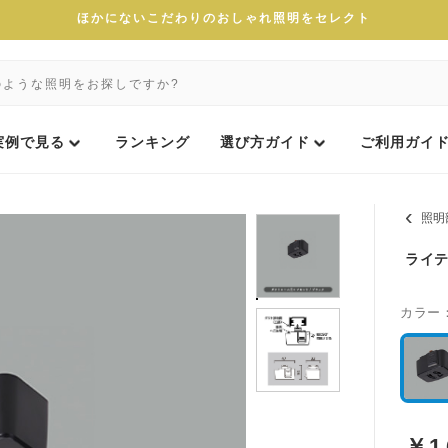
ほかにないこだわりのおしゃれ照明をセレクト
実例で見る
ランキング
選び方ガイド
ご利用ガイ
照明
ライテ
カラー
￥
1