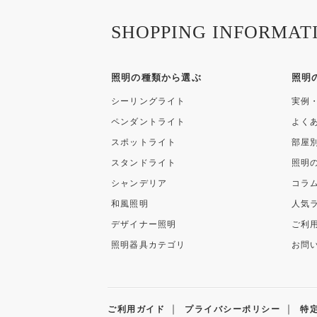
SHOPPING INFORMAT
照明の種類から選ぶ
照明
シーリングライト
実例
ペンダントライト
よく
スポットライト
部屋
スタンドライト
照明
シャンデリア
コラ
和風照明
人気
デザイナー照明
ご利
照明器具カテゴリ
お問
｜
｜
ご利用ガイド
プライバシーポリシー
特