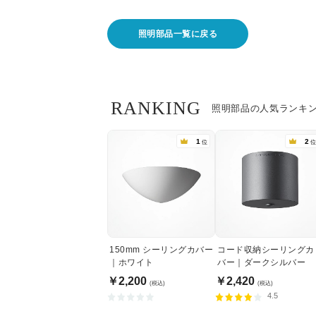
照明部品一覧に戻る
RANKING
照明部品の人気ランキ
1
2
位
位
150mm シーリングカバー
コード収納シーリングカ
｜ホワイト
バー｜ダークシルバー
￥2,200
￥2,420
(税込)
(税込)
4.5