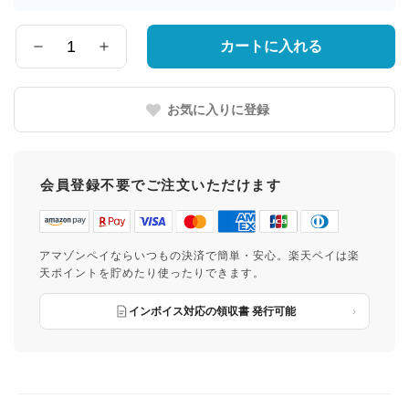
届
け
先
カートに入れる
数
の
量
都
道
お気に入りに登録
府
県
会員登録不要でご注文いただけます
アマゾンペイならいつもの決済で簡単・安心。楽天ペイは楽
天ポイントを貯めたり使ったりできます。
インボイス対応の領収書 発行可能