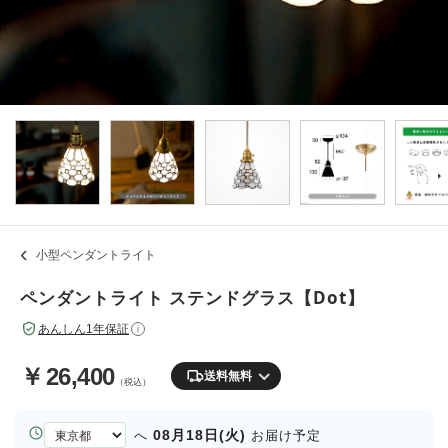
小型ペンダントライト
ペンダントライト ステンドグラス【Dot】
あんしん1年保証
i
￥
26,400
送料無料
（税込）
お
08月18日(火)
へ
お届け予定