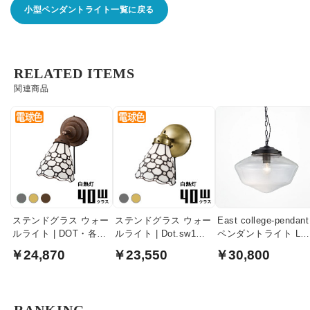
小型ペンダントライト一覧に戻る
RELATED ITEMS
関連商品
ステンドグラス ウォー
ステンドグラス ウォー
East college-pendant
ルライト | DOT・各2
ルライト | Dot.sw1・
ペンダントライト Lサ
色
各2色
イズ｜ブラック・ク
￥24,870
￥23,550
￥30,800
アガラス