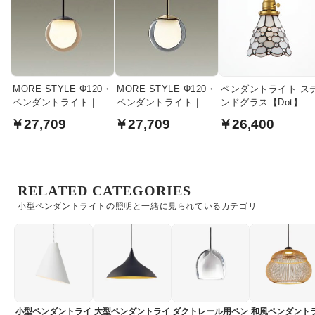
MORE STYLE Φ120・
MORE STYLE Φ120・
ペンダントライト ス
ペンダントライト｜ア
ペンダントライト｜ス
ンドグラス【Dot】
ンバーガラス
モークガラス
￥27,709
￥27,709
￥26,400
RELATED CATEGORIES
小型ペンダントライトの照明と一緒に見られているカテゴリ
小型ペンダントライ
大型ペンダントライ
ダクトレール用ペン
和風ペンダント