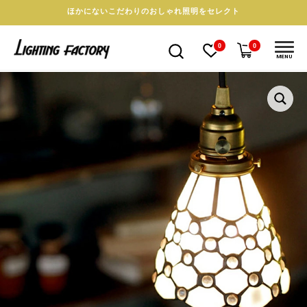
ほかにないこだわりのおしゃれ照明をセレクト
0
0
MENU