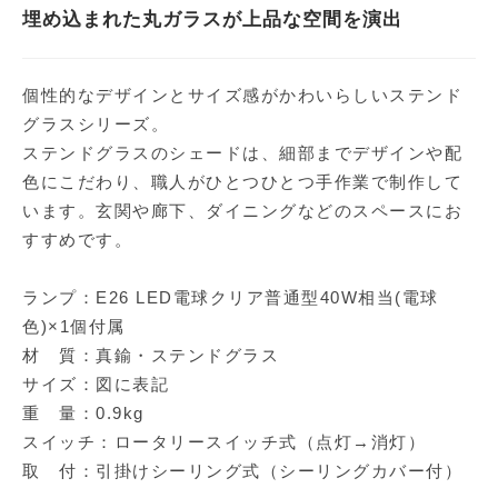
埋め込まれた丸ガラスが上品な空間を演出
個性的なデザインとサイズ感がかわいらしいステンド
グラスシリーズ。
ステンドグラスのシェードは、細部までデザインや配
色にこだわり、職人がひとつひとつ手作業で制作して
います。玄関や廊下、ダイニングなどのスペースにお
すすめです。
ランプ：E26 LED電球クリア普通型40W相当(電球
色)×1個付属
材 質：真鍮・ステンドグラス
サイズ：図に表記
重 量：0.9kg
スイッチ：ロータリースイッチ式（点灯→消灯）
取 付：引掛けシーリング式（シーリングカバー付）