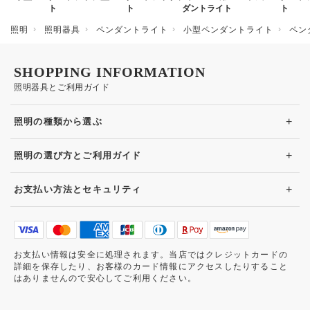
ト
ト
ダントライト
ト
照明
照明器具
ペンダントライト
小型ペンダントライト
ペン
SHOPPING INFORMATION
照明器具とご利用ガイド
+
照明の種類から選ぶ
+
照明の選び方とご利用ガイド
+
お支払い方法とセキュリティ
お支払い情報は安全に処理されます。当店ではクレジットカードの
詳細を保存したり、お客様のカード情報にアクセスしたりすること
はありませんので安心してご利用ください。