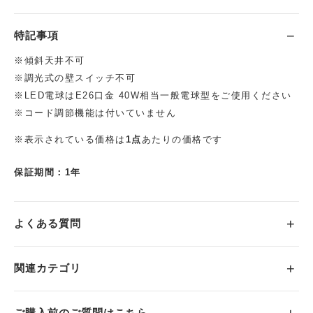
特記事項
※傾斜天井不可
※調光式の壁スイッチ不可
※LED電球はE26口金 40W相当一般電球型をご使用ください
※コード調節機能は付いていません
※表示されている価格は
1点
あたりの価格です
保証期間：1年
よくある質問
関連カテゴリ
ご購入前のご質問はこちら