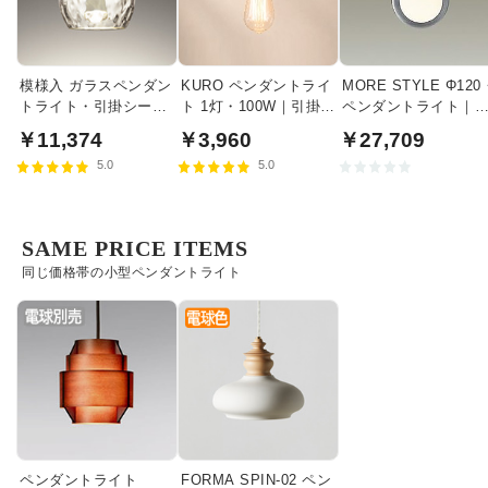
模様入 ガラスペンダン
KURO ペンダントライ
MORE STYLE Φ120
トライト・引掛シーリ
ト 1灯・100W｜引掛シ
ペンダントライト｜
ング式
ーリング式
モークガラス
￥11,374
￥3,960
￥27,709
5.0
5.0
SAME PRICE ITEMS
同じ価格帯の小型ペンダントライト
ペンダントライト
FORMA SPIN-02 ペン