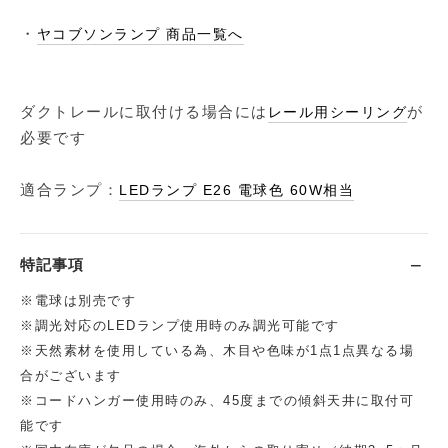
・
ヤコブソンランプ 商品一覧へ
ダクトレールに取付ける場合には
が
レール用シーリング
必要です
適合ランプ：
LEDランプ E26 電球色 60W相当
特記事項
※電球は別売です
※調光対応のLEDランプ使用時のみ調光可能です
※天然素材を使用している為、木目や色味が1点1点異なる場
合がございます
※コードハンガー使用時のみ、45度までの傾斜天井に取付可
能です