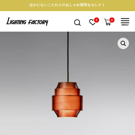
ほかにないこだわりのおしゃれ照明をセレクト
0
0
MENU