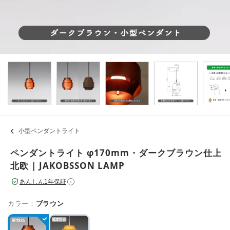
小型ペンダントライト
ペンダントライト φ170mm・ダークブラウン仕上
北欧 | JAKOBSSON LAMP
あんしん1年保証
i
カラー：
ブラウン