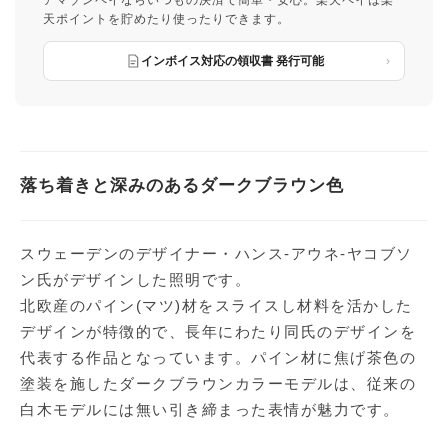
アマゾンペイならいつもの決済で簡単・安心。楽天ペイは楽
天ポイントを貯めたり使ったりできます。
インボイス対応の領収書 発行可能
落ち着きと深みのあるダークブラウン色
スウェーデンのデザイナー・ハンス-アウネ-ヤコブソ
ン氏がデザインした照明です。
北欧産のパイン(マツ)材をスライスし材料を活かした
デザインが特徴的で、長年にわたり同氏のデザインを
代表する作品となっています。パイン材に焦げ茶色の
塗装を施したダークブラウンカラーモデルは、従来の
白木モデルには無い引き締まった表情が魅力です。