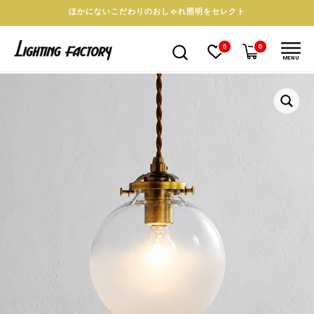
ほかにないこだわりのおしゃれ照明をセレクト
0
0
MENU