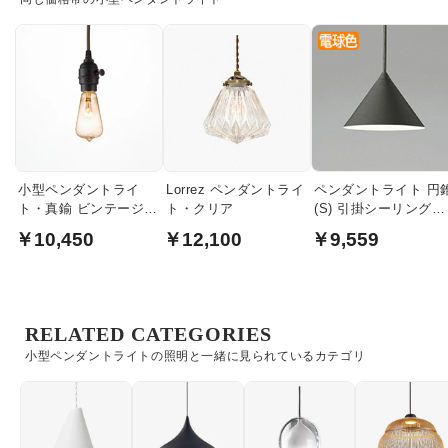
小型ペンダントライ
Lorrez ペンダントライ
ペンダントライト 円
ト・真鍮 ビンテージブ
ト・クリア
(S) 引掛シーリング式
ラック【Laitin】
｜ブラック
￥10,450
￥12,100
￥9,559
RELATED CATEGORIES
小型ペンダントライトの照明と一緒に見られているカテゴリ