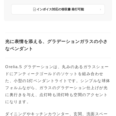
インボイス対応の領収書 発行可能
光に表情を添える、グラデーションガラスの小さ
なペンダント
Orelia.S グラデーションは、丸みのあるガラスシェー
ドにアンティークゴールドのソケットを組み合わせ
た、小型の1灯ペンダントライトです。シンプルな球体
フォルムながら、ガラスのグラデーション仕上げが光
に奥行きを与え、点灯時も消灯時も空間のアクセント
になります。
ダイニングやキッチンカウンター、玄関、洗面スペー