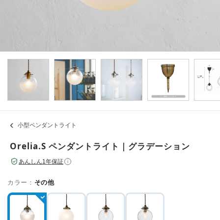
小型ペンダントライト
Orelia.S ペンダントライト｜グラデーション
あんしん1年保証
i
カラー：
その他