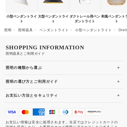
小型ペンダントライ
大型ペンダントライ
ダクトレール用ペン
和風ペンダント
ト
ト
ダントライト
ト
照明
照明器具
ペンダントライト
小型ペンダントライト
Or
SHOPPING INFORMATION
照明器具とご利用ガイド
+
照明の種類から選ぶ
+
照明の選び方とご利用ガイド
+
お支払い方法とセキュリティ
お支払い情報は安全に処理されます。当店ではクレジットカードの