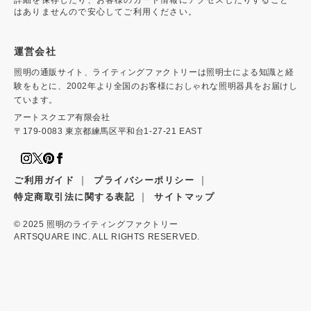
詳細を保存したり、お客様のカード情報にアクセスしたりすること
はありませんので安心してご利用ください。
運営会社
照明の通販サイト、ライティングファクトリーは照明士による知識と経
験をもとに、2002年より全国のお客様におしゃれな照明器具をお届けし
ています。
アートスクエア有限会社
〒179-0083 東京都練馬区平和台1-27-21 EAST
｜
｜
ご利用ガイド
プライバシーポリシー
｜
特定商取引法に関する表記
サイトマップ
© 2025
照明のライティングファクトリー
ARTSQUARE INC. ALL RIGHTS RESERVED.