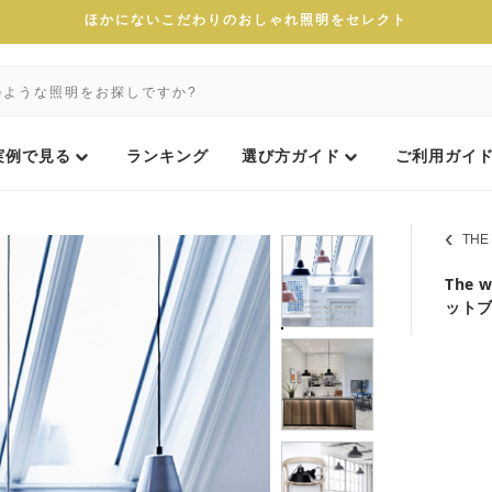
ほかにないこだわりのおしゃれ照明をセレクト
実例で見る
ランキング
選び方ガイド
ご利用ガイ
THE
The w
ットブ