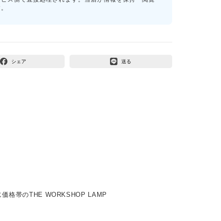
す。
シェア
送る
価格帯のTHE WORKSHOP LAMP