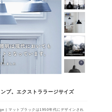
ランプ。エクストララージサイズ
ra Large | マットブラックは1950年代にデザインされ