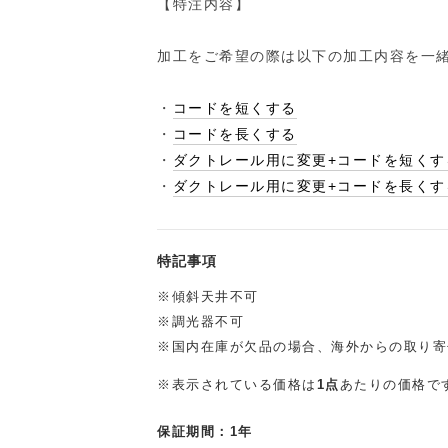
【特注内容】
加工をご希望の際は以下の加工内容を一
・
コードを短くする
・
コードを長くする
・
ダクトレール用に変更+コードを短くす
・
ダクトレール用に変更+コードを長くす
特記事項
※傾斜天井不可
※調光器不可
※国内在庫が欠品の場合、海外からの取り寄
※表示されている価格は
1点
あたりの価格で
保証期間：1年