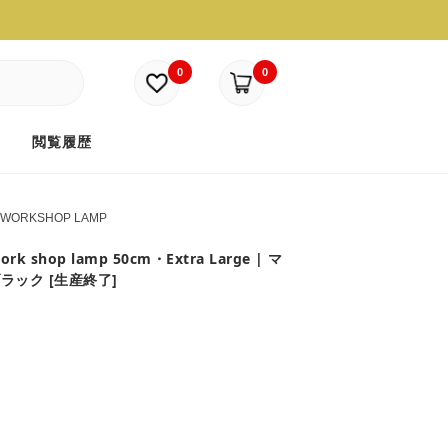
0
0
ド
閲覧履歴
 WORKSHOP LAMP
ork shop lamp 50cm・Extra Large | マ
ラック [生産終了]