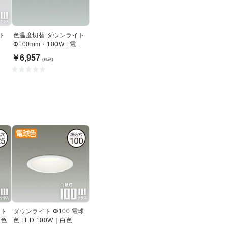
ト
色温度切替 ダウンライト
Φ100mm・100W | 電球
色~昼白色
￥6,957
(税込)
イト
ダウンライト Φ100 電球
白色
色 LED 100W｜白色