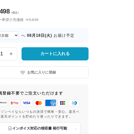
,498
（税込）
ー希望小売価格
￥5,830
08月18日(火)
へ
お届け予定
カートに入れる
お気に入りに登録
員登録不要でご注文いただけます
マゾンペイならいつもの決済で簡単・安心。楽天ペ
は楽天ポイントを貯めたり使ったりできます。
インボイス対応の領収書 発行可能