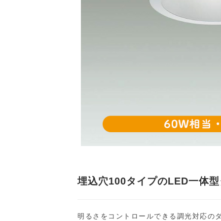
埋込穴100タイプのLED一体
明るさをコントロールできる調光対応のダ