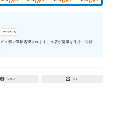
ービス側で直接処理されます。当店が情報を保持・閲覧
す。
シェア
送る