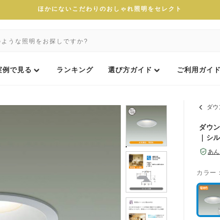
ほかにないこだわりのおしゃれ照明をセレクト
実例で見る
ランキング
選び方ガイド
ご利用ガイ
ダウ
ダウン
｜シ
あん
カラー