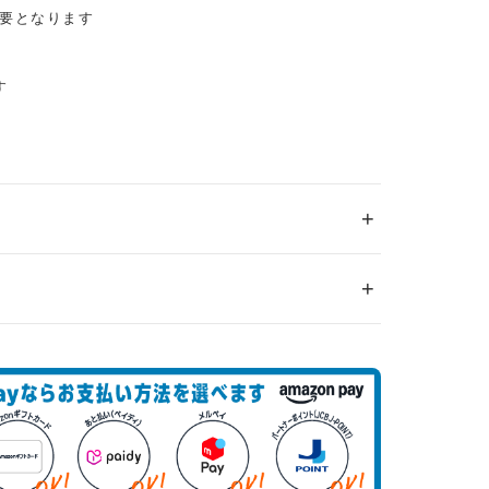
要となります
す