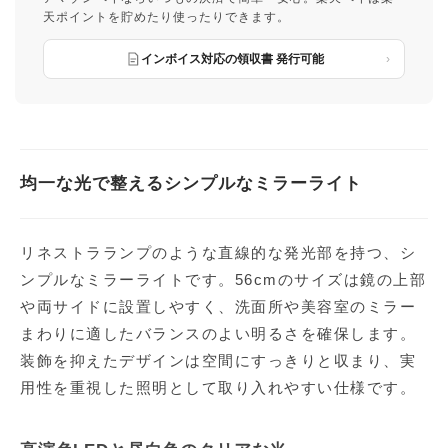
天ポイントを貯めたり使ったりできます。
インボイス対応の領収書 発行可能
均一な光で整えるシンプルなミラーライト
リネストラランプのような直線的な発光部を持つ、シ
ンプルなミラーライトです。56cmのサイズは鏡の上部
や両サイドに設置しやすく、洗面所や美容室のミラー
まわりに適したバランスのよい明るさを確保します。
装飾を抑えたデザインは空間にすっきりと収まり、実
用性を重視した照明として取り入れやすい仕様です。