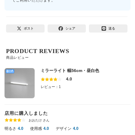
てご利用いただけます。
ポスト
シェア
送る
PRODUCT REVIEWS
商品レビュー
ミラーライト 幅56cm・昼白色
4.0
レビュー：1
店用に購入しました
おおたけ さん
明るさ
使用感
デザイン
4.0
4.0
4.0