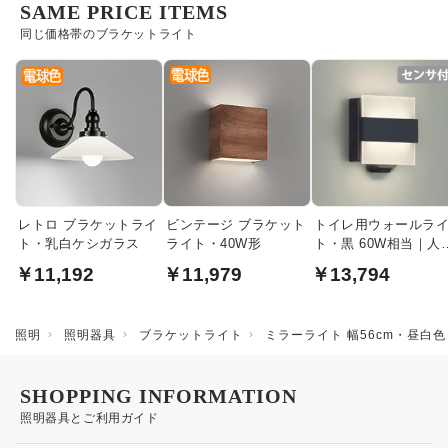
SAME PRICE ITEMS
同じ価格帯のブラケットライト
レトロ ブラケットライ
ビンテージ ブラケット
トイレ用ウォールラ
ト・乳白ケシガラス
ライト・40W形
ト・黒 60W相当｜人
センサ付
￥11,192
￥11,979
￥13,794
照明
照明器具
ブラケットライト
ミラーライト 幅56cm・昼白色
SHOPPING INFORMATION
照明器具とご利用ガイド