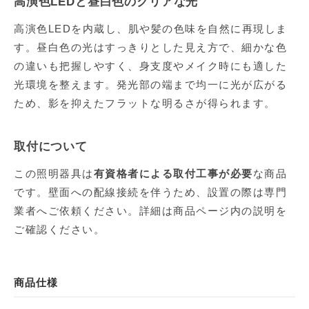
高演色LEDと昼白色のクリアな光
高演色LEDを内蔵し、肌や髪の色味を自然に再現しま
す。昼白色の光はすっきりとした見え方で、細かな色
の違いも把握しやすく、身支度やメイク時にも適した
光環境を整えます。発光部の端まで均一に光が広がる
ため、影を抑えたフラットな明るさが得られます。
取付について
この照明器具は
有資格者による取付工事が必要
な商品
です。壁面への配線接続を伴うため、設置の際は専門
業者へご依頼ください。詳細は商品ページ内の説明を
ご確認ください。
商品仕様