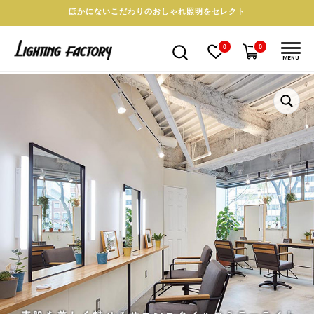
ほかにないこだわりのおしゃれ照明をセレクト
0
0
MENU