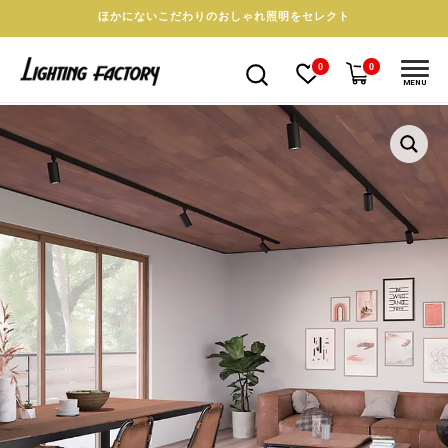
ほかにないこだわりのおしゃれ照明をセレクト
0
0
MENU