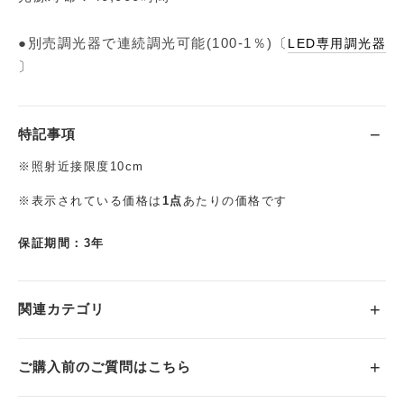
●別売調光器で連続調光可能(100-1％)〔
LED専用調光器
〕
特記事項
※照射近接限度10cm
※表示されている価格は
1点
あたりの価格です
保証期間：3年
関連カテゴリ
ご購入前のご質問はこちら