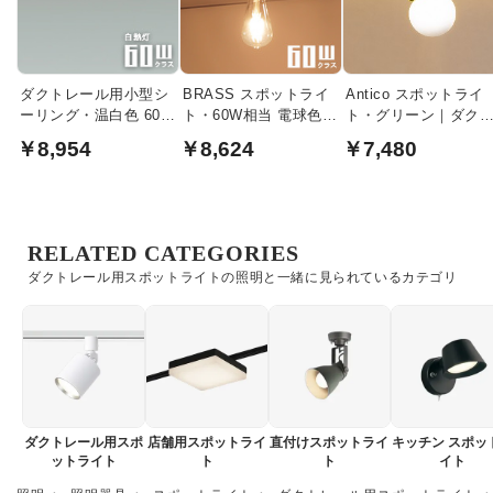
ダクトレール用小型シ
BRASS スポットライ
Antico スポットライ
ーリング・温白色 60W
ト・60W相当 電球色 |
ト・グリーン｜ダク
相当・ブラック
ダクトレール用
レール用
￥8,954
￥8,624
￥7,480
RELATED CATEGORIES
ダクトレール用スポットライトの照明と一緒に見られているカテゴリ
ダクトレール用スポ
店舗用スポットライ
直付けスポットライ
キッチン スポッ
ットライト
ト
ト
イト