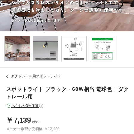
ダクトレール用スポットライト
スポットライト ブラック・60W相当 電球色 | ダク
トレール用
あんしん3年保証
i
￥
7,139
（税込）
メーカー希望小売価格
￥12,980