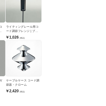
コ
ライティングレール用コ
フ
ード調節フレンジ | ブラ
ック
￥1,026
(税込)
ガ
ケーブルケース コード調
節器・クローム
￥2,420
(税込)