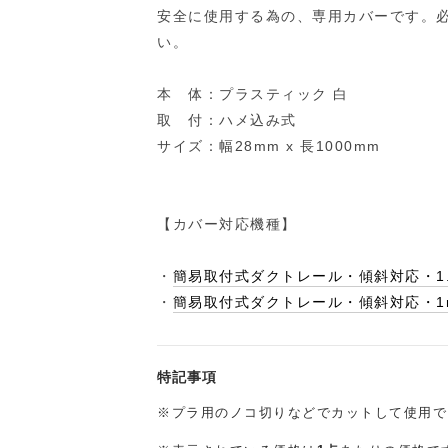
安全に使用する為の、専用カバーです。
い。
本 体：プラスティック 白
取 付：ハメ込み式
サイズ：幅28mm x 長1000mm
【カバー対応機種】
・
簡易取付式ダクトレール・傾斜対応・1
・
簡易取付式ダクトレール・傾斜対応・1
特記事項
※プラ用のノコ切りなどでカットして使用で