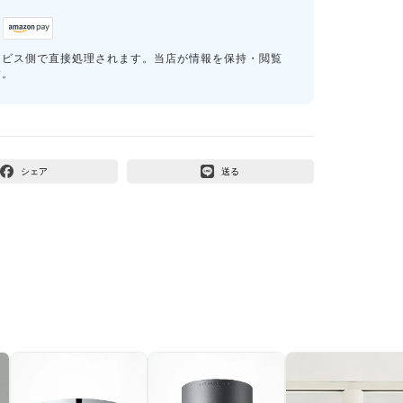
ービス側で直接処理されます。当店が情報を保持・閲覧
す。
シェア
送る