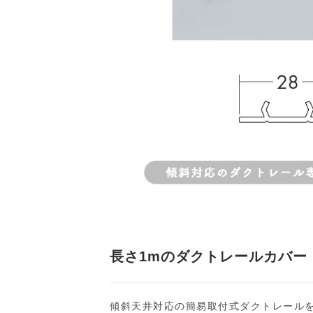
長さ1mのダクトレールカバー
傾斜天井対応の簡易取付式ダクトレール