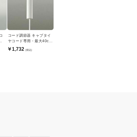
コ
コード調節器 キャプタイ
フ
ヤコード専用・最大40cm
｜白
￥1,732
(税込)