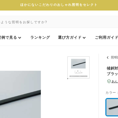
ほかにないこだわりのおしゃれ照明をセレクト
実例で見る
ランキング
選び方ガイド
ご利用ガイ
照明
傾斜対
ブラ
あん
カラー