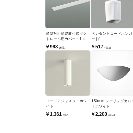
傾斜対応簡易取付式ダク
ペンダントコードハンガ
トレール用カバー・1m｜
ー | 白
ホワイト
￥968
￥517
(税込)
(税込)
コードアジャスタ・ホワ
150mm シーリングカバ
イト
｜ホワイト
￥1,361
￥2,200
(税込)
(税込)