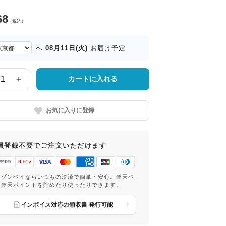
68
（税込）
08月11日(火)
へ
お届け予定
カートに入れる
お気に入りに登録
員登録不要でご注文いただけます
マゾンペイならいつもの決済で簡単・安心。楽天ペ
は楽天ポイントを貯めたり使ったりできます。
インボイス対応の領収書 発行可能