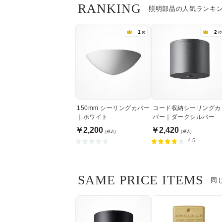
RANKING
照明部品の人気ランキ
1
2
位
位
150mm シーリングカバー
コード収納シーリングカ
｜ホワイト
バー｜ダークシルバー
￥2,200
￥2,420
(税込)
(税込)
4.5
SAME PRICE ITEMS
同