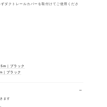
必ずダクトレールカバーを取付けてご使用くださ
.5m｜ブラック
m｜ブラック
きます