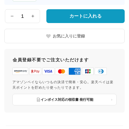
届
け
先
カートに入れる
数
の
量
都
道
お気に入りに登録
府
県
会員登録不要でご注文いただけます
アマゾンペイならいつもの決済で簡単・安心。楽天ペイは楽
天ポイントを貯めたり使ったりできます。
インボイス対応の領収書 発行可能