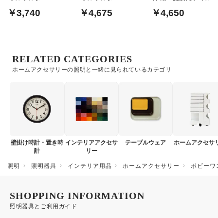
ー
￥3,740
￥4,675
￥4,650
RELATED CATEGORIES
ホームアクセサリーの照明と一緒に見られているカテゴリ
壁掛け時計・置き時
インテリアアクセサ
テーブルウェア
ホームアクセサ
計
リー
照明
照明器具
インテリア用品
ホームアクセサリー
ボビーワ
SHOPPING INFORMATION
照明器具とご利用ガイド