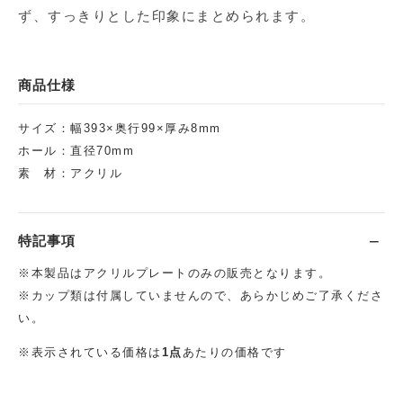
ず、すっきりとした印象にまとめられます。
商品仕様
サイズ：幅393×奥行99×厚み8mm
ホール：直径70mm
素 材：アクリル
特記事項
※本製品はアクリルプレートのみの販売となります。
※カップ類は付属していませんので、あらかじめご了承くださ
い。
※表示されている価格は
1点
あたりの価格です