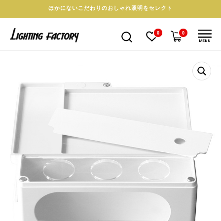
ほかにないこだわりのおしゃれ照明をセレクト
0
0
MENU