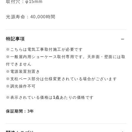
取付穴：φ15mm
光源寿命：40,000時間
特記事項
※こちらは電気工事取付施工が必要です
※一般屋内用ショーケース取付専用です。天井面・壁面には取
付できません
※電源装置別置き
※支柱ベース部分は仕様変更されている場合がございます
※調光操作不可
※表示されている価格は
1点
あたりの価格です
保証期間：3年