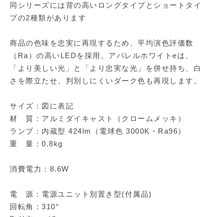
同シリーズには背の高いロングタイプとショートタイ
プの2種類があります
商品の色味を忠実に再現するため、平均演色評価数
（Ra）の高いLEDを採用。アパレルホワイトeは、
「より美しい光」と「より忠実な光」を併せ持ち、白
さを際立たせ、判別しにくいダーク色も再現します。
サイズ：図に表記
材 質：アルミダイキャスト（クロームメッキ）
ランプ：内蔵型 424lm（電球色 3000K・Ra96）
重 量：0.8kg
消費電力：8.6W
電 源：電源ユニット別置き型(付属品)
回転角：310°