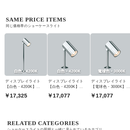
トタイプ
タイプ
トタイプ
SAME PRICE ITEMS
同じ価格帯のショーケースライト
ディスプレイライト
ディスプレイライト
ディスプレイライト
【白色・4200K】
【白色・4200K】
【電球色・3000K】
12VΦ35ダイクロハロ
12VΦ35ダイクロハロ
12VΦ35ダイクロハロ
￥17,325
￥17,077
￥17,077
ゲン35W相当｜ロング
ゲン35W相当｜ショー
ゲン35W相当｜ショ
タイプ
トタイプ
トタイプ
RELATED CATEGORIES
ショーケースライトの照明と一緒に見られているカテゴリ