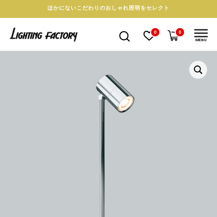
ほかにないこだわりのおしゃれ照明をセレクト
0
0
MENU