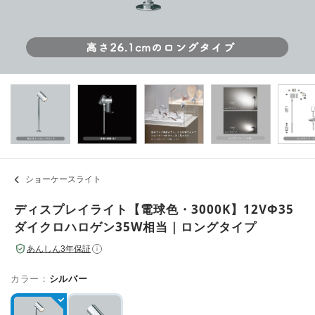
ショーケースライト
ディスプレイライト【電球色・3000K】12VΦ35
ダイクロハロゲン35W相当｜ロングタイプ
あんしん3年保証
i
カラー：
シルバー