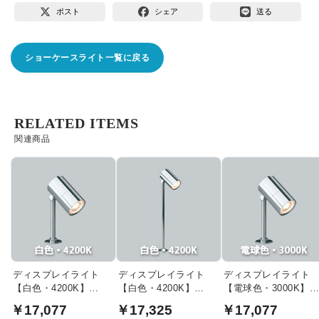
ポスト
シェア
送る
ショーケースライト一覧に戻る
RELATED ITEMS
関連商品
ディスプレイライト
ディスプレイライト
ディスプレイライト
【白色・4200K】
【白色・4200K】
【電球色・3000K】
12VΦ35ダイクロハロ
12VΦ35ダイクロハロ
12VΦ35ダイクロハロ
￥17,077
￥17,325
￥17,077
ゲン35W相当｜ショー
ゲン35W相当｜ロング
ゲン35W相当｜ショ