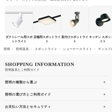
ダクトレール用スポ
店舗用スポットライ
直付けスポットライ
キッチン スポッ
ットライト
ト
ト
イト
照明
照明器具
スポットライト
ショーケースライト
ディスプ
SHOPPING INFORMATION
照明器具とご利用ガイド
+
照明の種類から選ぶ
+
照明の選び方とご利用ガイド
+
お支払い方法とセキュリティ