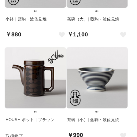
小鉢 | 藍駒・波佐見焼
茶碗（大）| 藍駒・波佐見焼
￥880
￥1,100
HOUSE ポット | ブラウン
茶碗（小）| 藍駒・波佐見焼
￥990
取扱終了