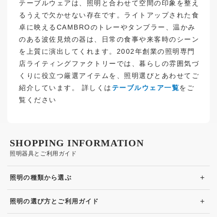
テーブルウェアは、照明と合わせて空間の印象を整え
るうえで欠かせない存在です。ライトアップされた食
卓に映えるCAMBROのトレーやタンブラー、温かみ
のある波佐見焼の器は、日常の食事や来客時のシーン
を上質に演出してくれます。2002年創業の照明専門
店ライティングファクトリーでは、暮らしの雰囲気づ
くりに役立つ厳選アイテムを、照明選びとあわせてご
紹介しています。 詳しくは
テーブルウェア一覧
をご
覧ください
SHOPPING INFORMATION
照明器具とご利用ガイド
+
照明の種類から選ぶ
+
照明の選び方とご利用ガイド