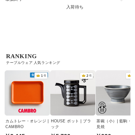
入荷待ち
RANKING
テーブルウェア 人気ランキング
カムトレー・オレンジ |
HOUSE ポット | ブラ
茶碗（小）| 藍駒・
CAMBRO
ック
見焼