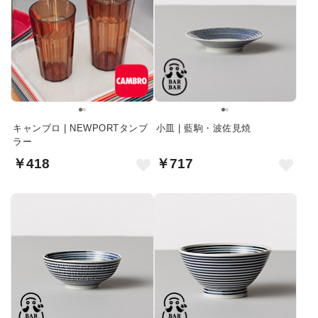
キャンブロ | NEWPORTタンブ
小皿 | 藍駒・波佐見焼
ラー
￥418
￥717