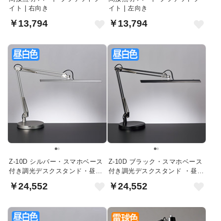
イト | 右向き
イト | 左向き
￥13,794
￥13,794
Z-10D シルバー・スマホベース
Z-10D ブラック・スマホベース
付き調光デスクスタンド・昼白
付き調光デスクスタンド ・昼白
色
色
￥24,552
￥24,552