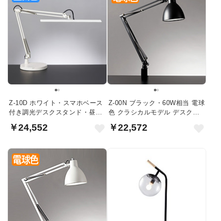
Z-10D ホワイト・スマホベース
Z-00N ブラック・60W相当 電球
付き調光デスクスタンド・昼白
色 クラシカルモデル デスクラ
色
イト
￥24,552
￥22,572