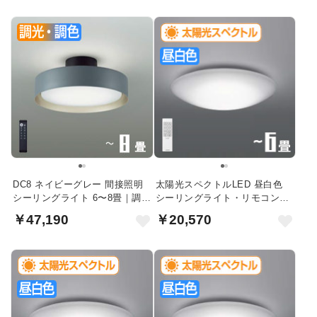
DC8 ネイビーグレー 間接照明
太陽光スペクトルLED 昼白色
シーリングライト 6〜8畳｜調光
シーリングライト・リモコン付
調色
｜6畳
￥47,190
￥20,570