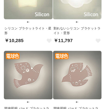
シリコン ブラケットライト・星
割れないシリコン ブラケットラ
形
イト・雲形
￥10,285
￥11,797
間接照明 バード ブラケットラ
間接照明 バード ブラケットラ