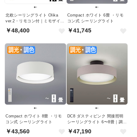
北欧シーリングライト Olika
Compact ホワイト 6畳 ・リモ
ver.2・リモコン付｜ミモザイエ
コン式 シーリングライト
ロー
￥48,400
￥41,745
Compact ホワイト 8畳 ・リモ
DC8 ダスティピンク 間接照明
コン式 シーリングライト
シーリングライト 6〜8畳｜調光
調色
￥43,560
￥47,190