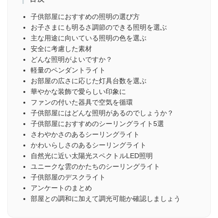
子供部屋におすすめの照明の選び方
お子さまにも明るさ調節のできる照明を選ぶ
主な用途に向いている照明の色を選ぶ
安全に考慮した素材
どんな照明がよいですか？
軽量のペンダントライト
お部屋の広さに応じた灯具台数を選ぶ
華やかな装飾で愛らしい印象に
ファンの付いた器具で空気を循環
子供部屋にはどんな照明があるのでしょうか？
子供部屋におすすめのシーリングライト5選
さわやかさのあるシーリングライト
かわいらしさのあるシーリングライト
自然光に近い太陽光スペクトルLED照明
ユニークな雲のかたちのシーリングライト
子供部屋のデスクライト
アンケートのまとめ
部屋との調和に加えて調光可能か確認しましょう