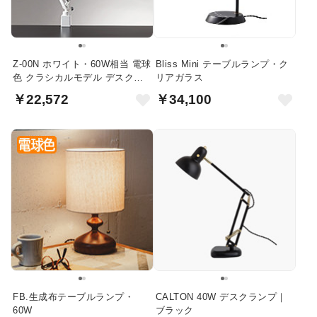
Z-00N ホワイト・60W相当 電球
Bliss Mini テーブルランプ・ク
色 クラシカルモデル デスクラ
リアガラス
イト
￥22,572
￥34,100
FB.生成布テーブルランプ・
CALTON 40W デスクランプ｜
60W
ブラック