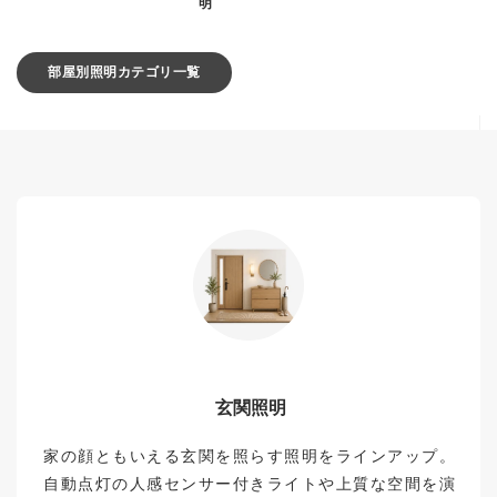
明
部屋別照明カテゴリ一覧
玄関照明
家の顔ともいえる玄関を照らす照明をラインアップ。
自動点灯の人感センサー付きライトや上質な空間を演