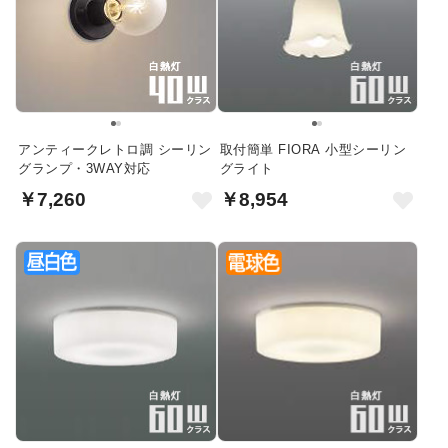
アンティークレトロ調 シーリン
取付簡単 FIORA 小型シーリン
グランプ・3WAY対応
グライト
￥7,260
￥8,954