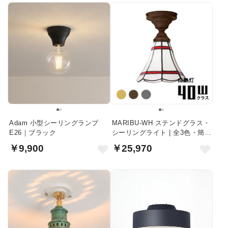
Adam 小型シーリングランプ
MARIBU-WH ステンドグラス・
E26｜ブラック
シーリングライト | 全3色・簡単
取付
￥9,900
￥25,970