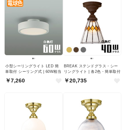
小型シーリングライト LED 簡
BREAK ステンドグラス・シー
単取付 シーリング式 | 60W相当
リングライト | 各2色・簡単取付
￥7,260
￥20,735