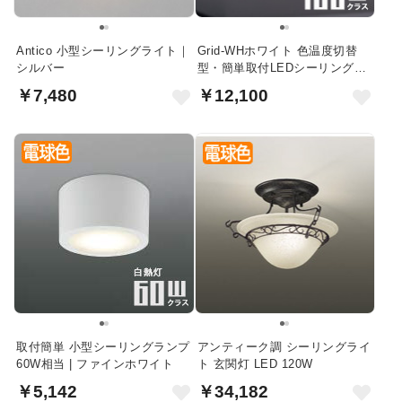
Antico 小型シーリングライト｜
Grid-WHホワイト 色温度切替
シルバー
型・簡単取付LEDシーリングダ
ウン
￥7,480
￥12,100
取付簡単 小型シーリングランプ
アンティーク調 シーリングライ
60W相当 | ファインホワイト
ト 玄関灯 LED 120W
￥5,142
￥34,182