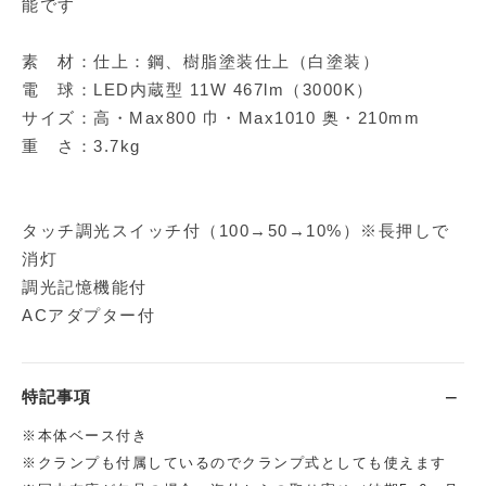
能です
素 材：仕上：鋼、樹脂塗装仕上（白塗装）
電 球：LED内蔵型 11W 467lm（3000K）
サイズ：高・Max800 巾・Max1010 奥・210mm
重 さ：3.7kg
タッチ調光スイッチ付（100→50→10%）※長押しで
消灯
調光記憶機能付
ACアダプター付
特記事項
※本体ベース付き
※クランプも付属しているのでクランプ式としても使えます