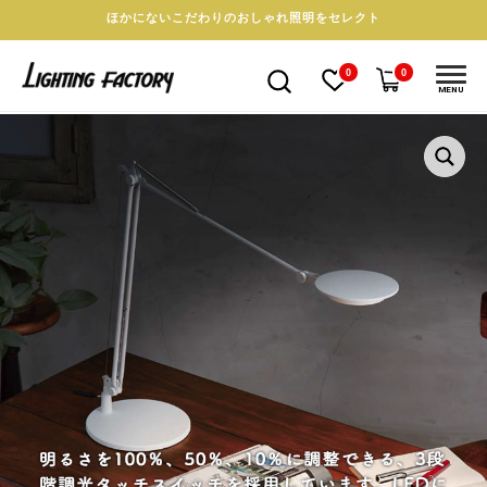
ほかにないこだわりのおしゃれ照明をセレクト
0
0
MENU