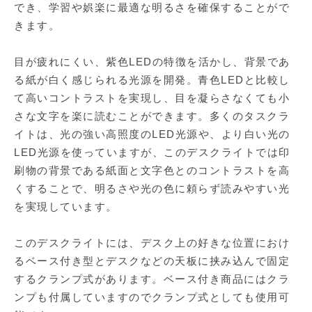
でき、学習や娯楽に最適な明るさを確保することがで
きます。
目が疲れにくい、紫色LEDの特徴を活かし、背景であ
る紙が白く感じられる光源を開発。青色LEDと比較し
て高いコントラストを実現し、目を凝らさなくても小
さな文字を楽に読むことができます。多くのタスクラ
イトは、光の強い高照度のLED光源や、より白い光の
LED光源を使っていますが、このデスクライトでは印
刷物の背景である紙面と文字色とのコントラストを高
くすることで、明るさや光の色に頼らず読みやすい光
を実現しています。
このデスクライトには、デスク上の好きな位置におけ
るベース付き型とデスクなどの天板に挟み込んで固定
するクランプ式があります。ベース付き商品にはクラ
ンプも付属していますのでクランプ式としても使用可