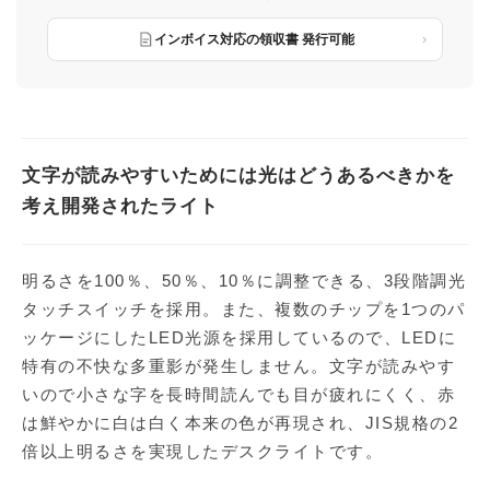
インボイス対応の領収書 発行可能
文字が読みやすいためには光はどうあるべきかを
考え開発されたライト
明るさを100％、50％、10％に調整できる、3段階調光
タッチスイッチを採用。また、複数のチップを1つのパ
ッケージにしたLED光源を採用しているので、LEDに
特有の不快な多重影が発生しません。文字が読みやす
いので小さな字を長時間読んでも目が疲れにくく、赤
は鮮やかに白は白く本来の色が再現され、JIS規格の2
倍以上明るさを実現したデスクライトです。