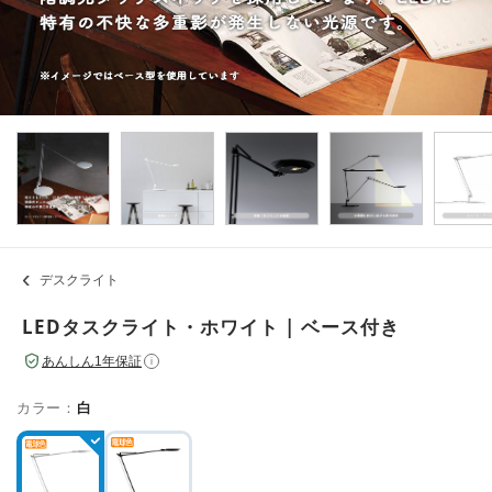
デスクライト
LEDタスクライト・ホワイト | ベース付き
あんしん1年保証
i
カラー：
白