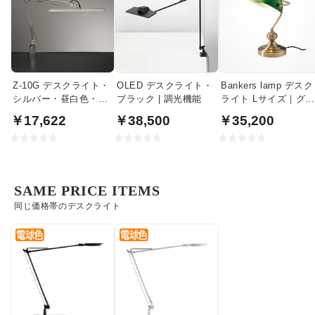
Z-10G デスクライト・
OLED デスクライト・
Bankers lamp デスク
シルバー・昼白色・調
ブラック | 調光機能
ライト Lサイズ｜グリ
光｜クランプ式
ーン
￥17,622
￥38,500
￥35,200
SAME PRICE ITEMS
同じ価格帯のデスクライト