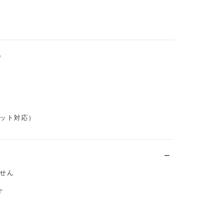
）
ット対応）
せん
す