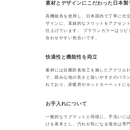
素材とデザインにこだわった日本製
高機能糸を使用し、日本国内で丁寧に仕立
ザインに、直線的なスリットをアクセン
仕上げています。 ブラウンカラーはリビ
合わせやすい色合いです。
快適性と機能性を両立
素材には抗菌防臭加工を施したアクリル10
で、踏み心地の良さと扱いやすさのバラン
れており、床暖房やホットカーペットに
お手入れについて
一般的なラグマットと同様に、手洗いには
けを基本とし、汚れが気になる場合は専