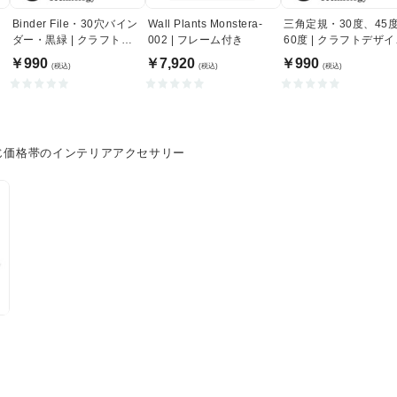
Binder File・30穴バイン
Wall Plants Monstera-
三角定規・30度、45
ダー・黒緑 | クラフトデ
002 | フレーム付き
60度 | クラフトデザ
ザインテクノロジー
テクノロジー
￥990
￥7,920
￥990
(税込)
(税込)
(税込)
じ価格帯のインテリアアクセサリー