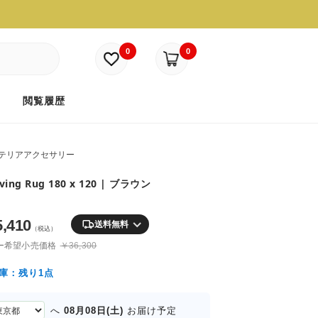
0
0
ド
閲覧履歴
テリアアクセサリー
Living Rug 180 x 120 | ブラウン
5,410
送料無料
（税込）
ー希望小売価格
￥36,300
庫：残り1点
08月08日(土)
へ
お届け予定