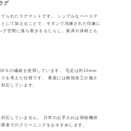
ラグ
てられたラグマットです。 シンプルなベースデ
トとして加えることで、モダンで洗練された印象に
ング空間に落ち着きをもたらし、家具や床材とも
0％の繊維を使用しています。 毛足は約15mm
スを考えた仕様です。 裏面には耐熱加工が施さ
も対応しています。
対応していません。 日常のお手入れは掃除機掛
門業者でのクリーニングをおすすめします。