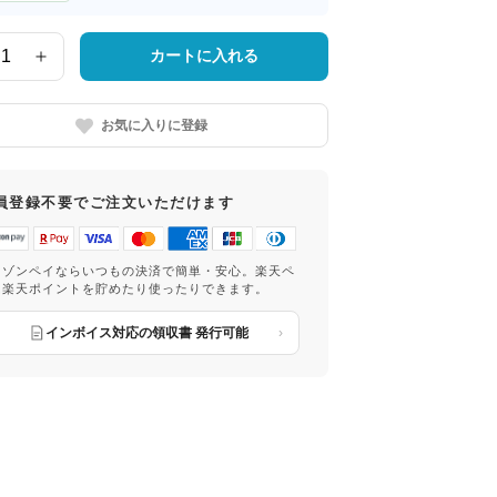
カートに入れる
お気に入りに登録
員登録不要でご注文いただけます
マゾンペイならいつもの決済で簡単・安心。楽天ペ
は楽天ポイントを貯めたり使ったりできます。
インボイス対応の領収書 発行可能