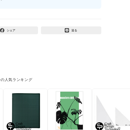
シェア
送る
ーの人気ランキング