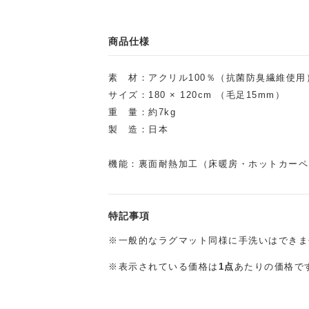
商品仕様
素 材：アクリル100％（抗菌防臭繊維使用
サイズ：180 × 120cm （毛足15mm）
重 量：約7kg
製 造：日本
機能：裏面耐熱加工（床暖房・ホットカーペ
特記事項
※一般的なラグマット同様に手洗いはできま
※表示されている価格は
1点
あたりの価格で