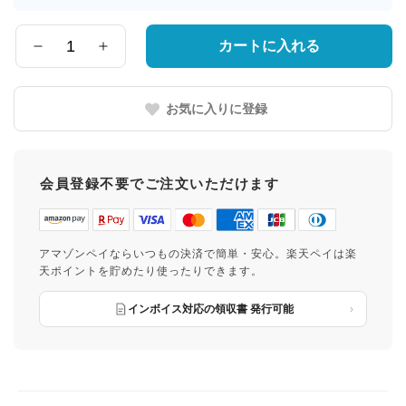
届
け
先
カートに入れる
数
の
量
都
道
お気に入りに登録
府
県
会員登録不要でご注文いただけます
アマゾンペイならいつもの決済で簡単・安心。楽天ペイは楽
天ポイントを貯めたり使ったりできます。
インボイス対応の領収書 発行可能