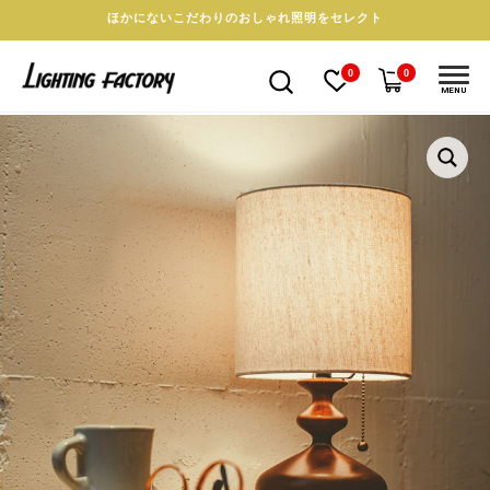
ほかにないこだわりのおしゃれ照明をセレクト
0
0
MENU