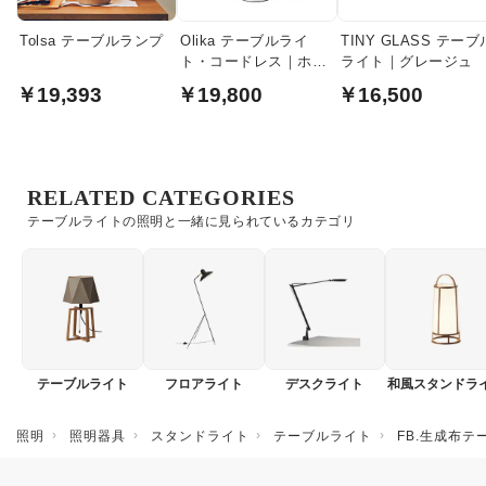
Tolsa テーブルランプ
Olika テーブルライ
TINY GLASS テーブ
ト・コードレス｜ホワ
ライト｜グレージュ
イト
￥19,393
￥19,800
￥16,500
RELATED CATEGORIES
テーブルライトの照明と一緒に見られているカテゴリ
テーブルライト
フロアライト
デスクライト
和風スタンドラ
照明
照明器具
スタンドライト
テーブルライト
FB.生成布テ