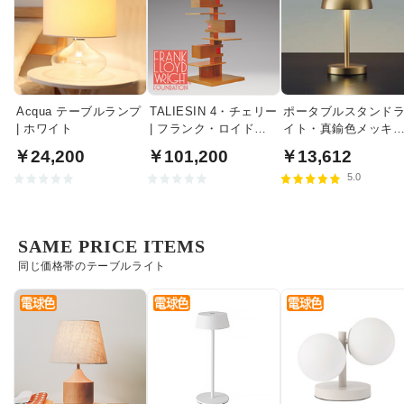
Acqua テーブルランプ
TALIESIN 4・チェリー
ポータブルスタンド
| ホワイト
| フランク・ロイド・
イト・真鍮色メッキ
ライト
充電式
￥24,200
￥101,200
￥13,612
5.0
SAME PRICE ITEMS
同じ価格帯のテーブルライト