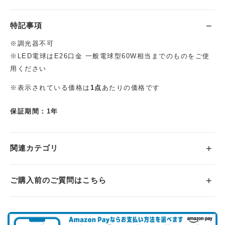
特記事項
※調光器不可
※LED電球はE26口金 一般電球型60W相当までのものをご使
用ください
※表示されている価格は
1点
あたりの価格です
保証期間：1年
関連カテゴリ
ご購入前のご質問はこちら