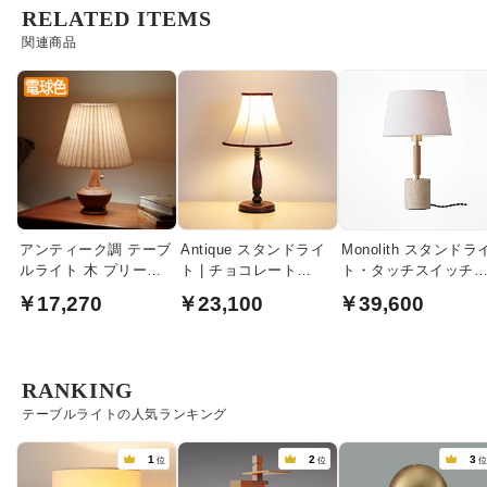
RELATED ITEMS
関連商品
アンティーク調 テーブ
Antique スタンドライ
Monolith スタンドラ
ルライト 木 プリーツ
ト | チョコレート
ト・タッチスイッチ
｜寝室
91R・C
ホワイト
￥17,270
￥23,100
￥39,600
RANKING
テーブルライトの人気ランキング
1
2
3
位
位