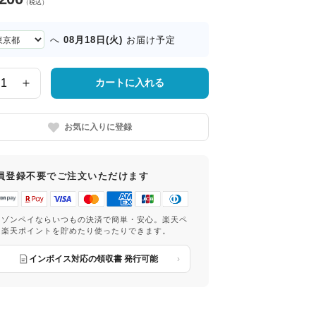
（税込）
08月18日(火)
へ
お届け予定
カートに入れる
お気に入りに登録
員登録不要でご注文いただけます
マゾンペイならいつもの決済で簡単・安心。楽天ペ
は楽天ポイントを貯めたり使ったりできます。
インボイス対応の領収書 発行可能