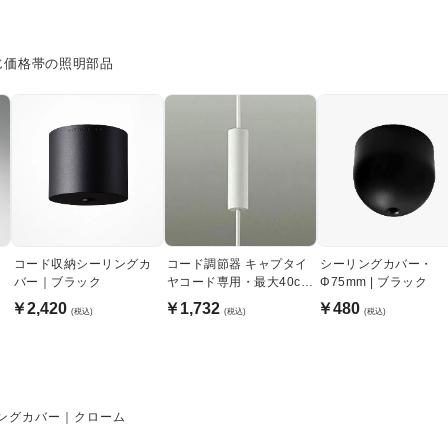
じ価格帯の照明部品
コード収納シーリングカ
コード調節器 キャプタイ
シーリングカバー・
バー｜ブラック
ヤコード専用・最大40cm
Φ75mm | ブラック
｜白
￥2,420
￥1,732
￥480
(税込)
(税込)
(税込)
リングカバー｜クローム