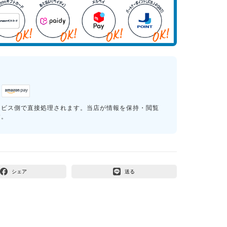
ービス側で直接処理されます。当店が情報を保持・閲覧
す。
シェア
送る