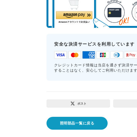
安全な決済サービスを利用しています
クレジットカード情報は当店を通さず決済サ
することはなく、安心してご利用いただけま
ポスト
照明部品一覧に戻る