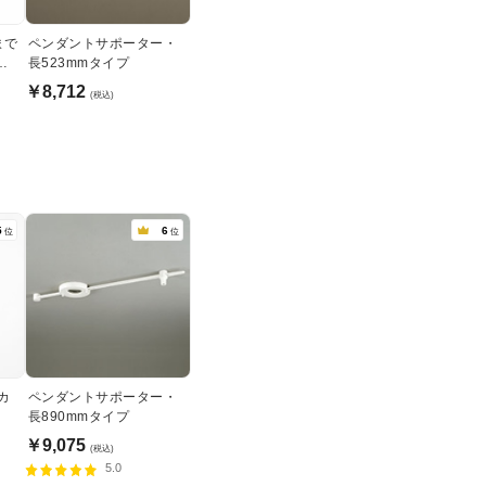
まで
ペンダントサポーター・
ウ
長523mmタイプ
￥8,712
(税込)
5
6
位
位
カ
ペンダントサポーター・
長890mmタイプ
￥9,075
(税込)
5.0