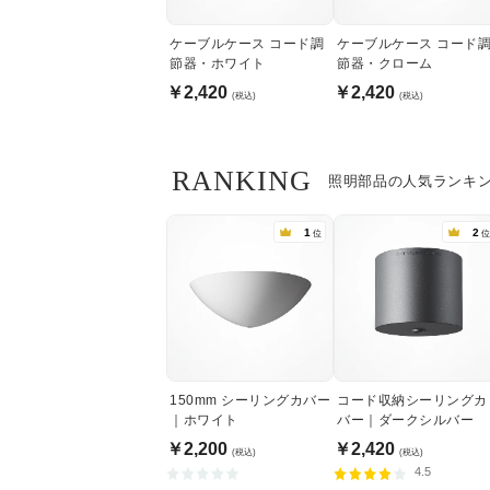
ケーブルケース コード調
ケーブルケース コード
節器・ホワイト
節器・クローム
￥2,420
￥2,420
(税込)
(税込)
RANKING
照明部品の人気ランキ
1
2
位
位
150mm シーリングカバー
コード収納シーリングカ
｜ホワイト
バー｜ダークシルバー
￥2,200
￥2,420
(税込)
(税込)
4.5