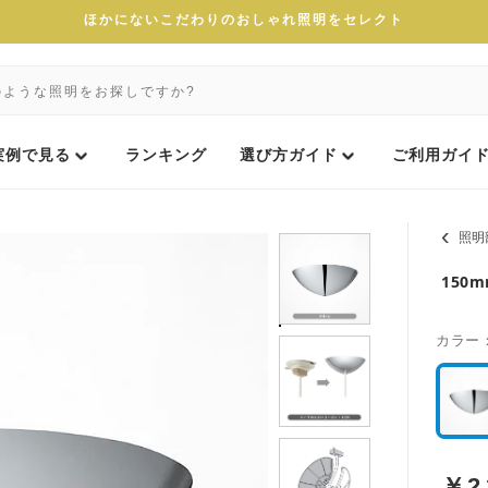
ほかにないこだわりのおしゃれ照明をセレクト
実例で見る
ランキング
選び方ガイド
ご利用ガイ
照明
150
カラー
￥
2