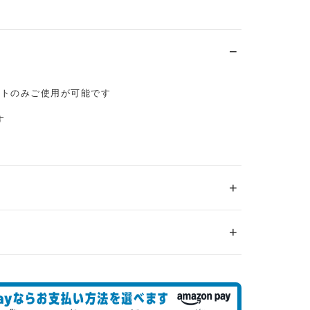
イトのみご使用が可能です
す