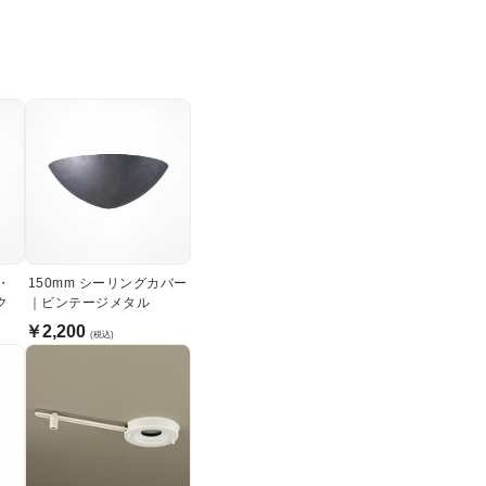
・
150mm シーリングカバー
ク
｜ビンテージメタル
￥2,200
(税込)