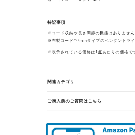
特記事項
※コード収納や長さ調節の機能はありません
※布製コードΦ7mmタイプのペンダントラ
※表示されている価格は
1点
あたりの価格で
関連カテゴリ
ご購入前のご質問はこちら