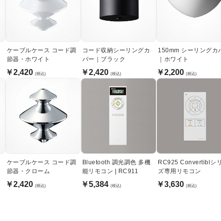
ケーブルケース コード調
コード収納シーリングカ
150mm シーリングカ
節器・ホワイト
バー｜ブラック
｜ホワイト
￥2,420
￥2,420
￥2,200
(税込)
(税込)
(税込)
ケーブルケース コード調
Bluetooth 調光調色 多機
RC925 Convertibl
節器・クローム
能リモコン | RC911
ズ専用リモコン
￥2,420
￥5,384
￥3,630
(税込)
(税込)
(税込)