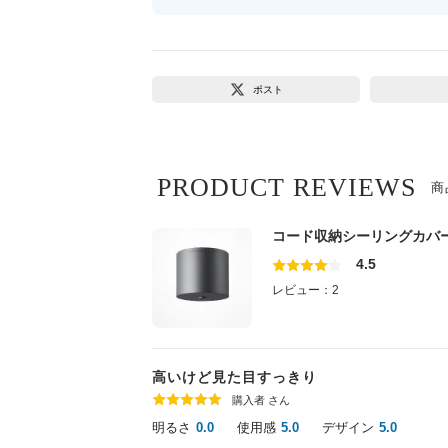
ポスト
PRODUCT REVIEWS
商
コード収納シーリングカバ
4.5
レビュー：2
高いけど見た目すっきり
購入者 さん
明るさ
使用感
デザイン
0.0
5.0
5.0