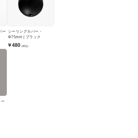
バー
シーリングカバー・
Φ75mm | ブラック
￥480
(税込)
シリー