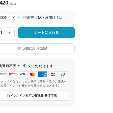
,420
（税込）
08月18日(火)
へ
お届け予定
カートに入れる
お気に入りに登録
員登録不要でご注文いただけます
マゾンペイならいつもの決済で簡単・安心。楽天ペ
は楽天ポイントを貯めたり使ったりできます。
インボイス対応の領収書 発行可能