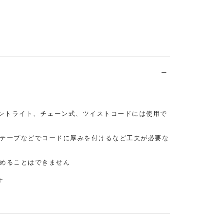
ダントライト、チェーン式、ツイストコードには使用で
テープなどでコードに厚みを付けるなど工夫が必要な
めることはできません
す