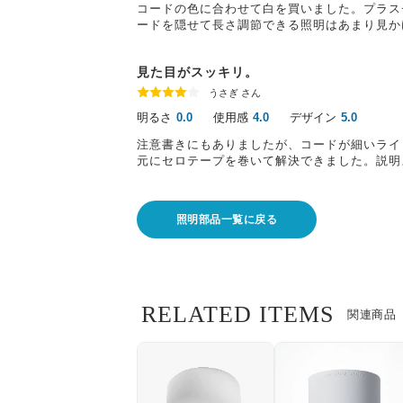
コードの色に合わせて白を買いました。プラス
ードを隠せて長さ調節できる照明はあまり見か
見た目がスッキリ。
うさぎ さん
明るさ
使用感
デザイン
0.0
4.0
5.0
注意書きにもありましたが、コードが細いライ
元にセロテープを巻いて解決できました。説明
照明部品一覧に戻る
RELATED ITEMS
関連商品