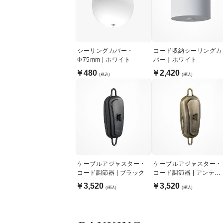
シーリングカバー・
コード収納シーリングカ
Φ75mm | ホワイト
バー｜ホワイト
￥480
￥2,420
(税込)
(税込)
ケーブルアジャスター・
ケーブルアジャスター・
コード調節器 | ブラック
コード調節器 | アンティ
ークゴールド
￥3,520
￥3,520
(税込)
(税込)