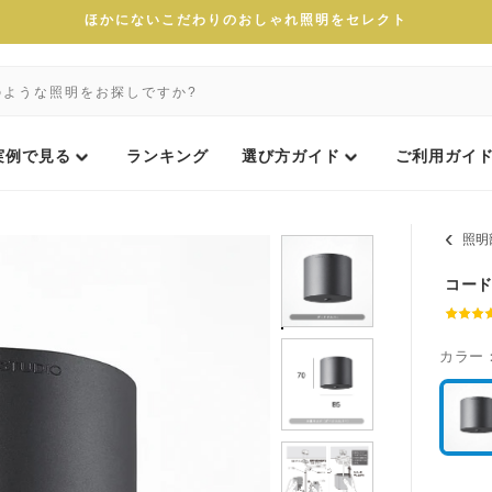
ほかにないこだわりのおしゃれ照明をセレクト
実例で見る
ランキング
選び方ガイド
ご利用ガイ
照明
コー
カラー