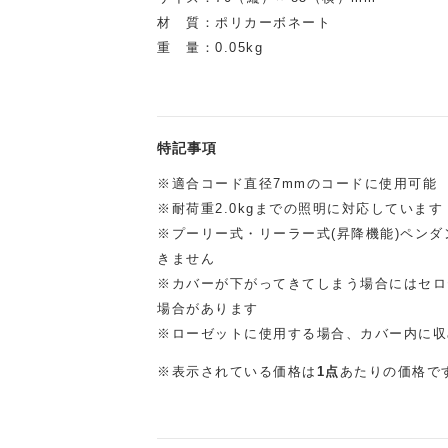
材 質：ポリカーボネート
重 量：0.05kg
特記事項
※適合コード直径7mmのコードに使用可能
※耐荷重2.0kgまでの照明に対応しています
※プーリー式・リーラー式(昇降機能)ペン
きません
※カバーが下がってきてしまう場合にはセロ
場合があります
※ローゼットに使用する場合、カバー内に収
※表示されている価格は
1点
あたりの価格で