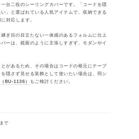
、一台二役のシーリングカバーです。「コードを隠
無い」と選ばれている人気アイテムで、収納できる
照明に対応します。
と継ぎ目の目立たない一体感のあるフォルムに仕上
ルバーは、鏡面のように主張しすぎず、モダンやイ
。
ことがあるため、その場合はコードの根元にテープ
ドを隠さず見せる装飾として使いたい場合は、同シ
k（BU-1136）
もご検討ください。
gまで