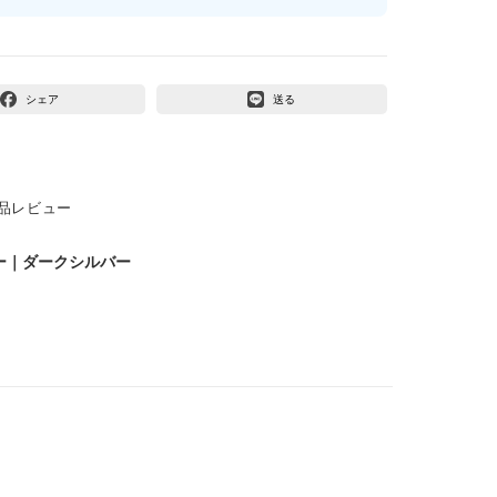
シェア
送る
品レビュー
ー｜ダークシルバー