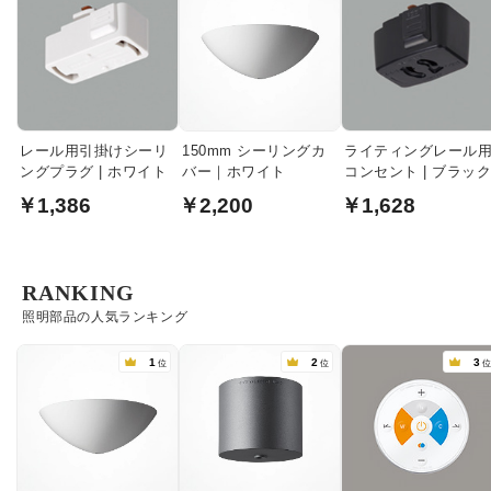
レール用引掛けシーリ
150mm シーリングカ
ライティングレール
ングプラグ | ホワイト
バー｜ホワイト
コンセント | ブラッ
￥1,386
￥2,200
￥1,628
RANKING
照明部品の人気ランキング
1
2
3
位
位