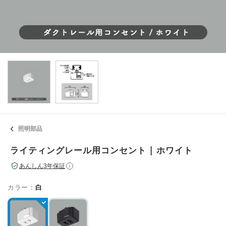
照明部品
ライティングレール用コンセント | ホワイト
あんしん3年保証
i
カラー：
白