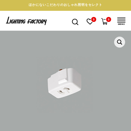
ほかにないこだわりのおしゃれ照明をセレクト
0
0
MENU