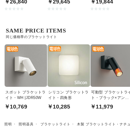
￥26,840
￥29,645
￥19,844
SAME PRICE ITEMS
同じ価格帯のブラケットライト
スポット ブラケットラ
シリコン ブラケットラ
可動型 ブラケットラ
イト・WH |JDR50W
イト・四角形
ト・ブラック×アンバ
ー
￥10,769
￥10,285
￥11,979
照明
照明器具
ブラケットライト
木製 ブラケットライト・ナチ