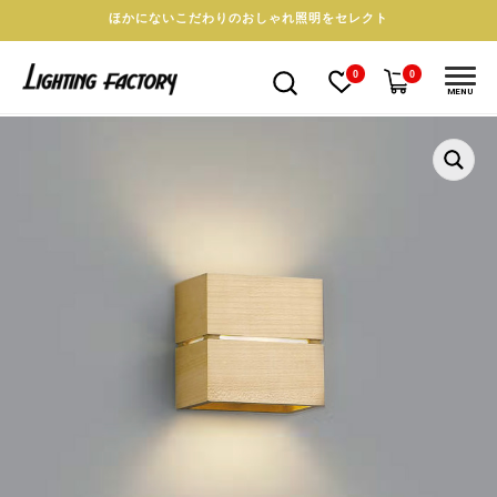
ほかにないこだわりのおしゃれ照明をセレクト
0
0
MENU